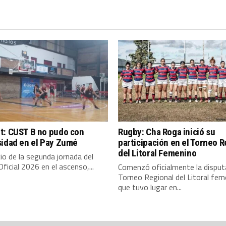
t: CUST B no pudo con
Rugby: Cha Roga inició su
sidad en el Pay Zumé
participación en el Torneo R
del Litoral Femenino
icio de la segunda jornada del
ficial 2026 en el ascenso,...
Comenzó oficialmente la disput
Torneo Regional del Litoral fem
que tuvo lugar en...