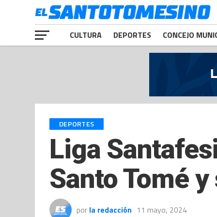
CULTURA
DEPORTES
CONCEJO MUNI
DEPORTES
Liga Santafes
Santo Tomé y 
por
la redacción
11 mayo, 2024