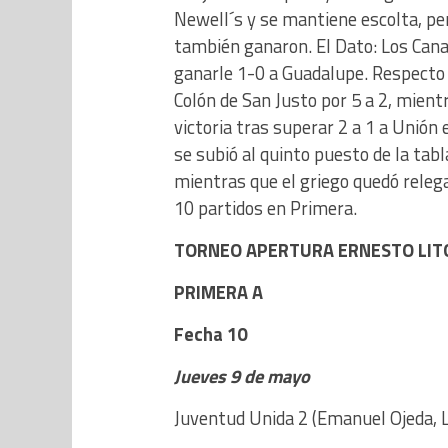
Newell´s y se mantiene escolta, per
también ganaron. El Dato: Los Canar
ganarle 1-0 a Guadalupe. Respecto
Colón de San Justo por 5 a 2, mien
victoria tras superar 2 a 1 a Unión 
se subió al quinto puesto de la tab
mientras que el griego quedó releg
10 partidos en Primera.
TORNEO APERTURA ERNESTO LIT
PRIMERA A
Fecha 10
Jueves 9 de mayo
Juventud Unida 2 (Emanuel Ojeda, 