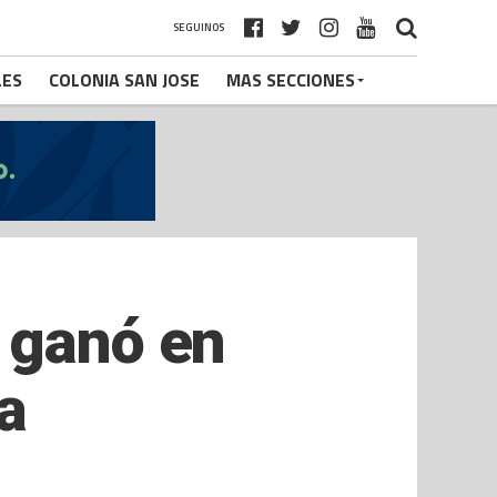
SEGUINOS
LES
COLONIA SAN JOSE
MAS SECCIONES
 ganó en
a