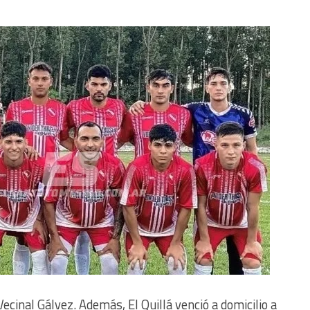
ecinal Gálvez. Además, El Quillá venció a domicilio a