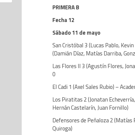
PRIMERA B
Fecha 12
Sábado 11 de mayo
San Cristóbal 3 (Lucas Pablo, Kevin
(Damián Díaz, Matías Darriba, Gonz
Las Flores II 3 (Agustín Flores, J
0
El Cadi 1 (Axel Sales Rubio) – Acad
Los Piratitas 2 (Jonatan Echeverría,
Hernán Castelarín, Juan Fornillo)
Defensores de Peñaloza 2 (Matías Ru
Quiroga)