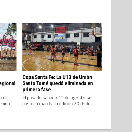
Copa Santa Fe: La U13 de Unión
egional
Santo Tomé quedó eliminada en
primera fase
a del
El pasado sábado 1° de agosto se
enino
puso en marcha la edición 2026 de...