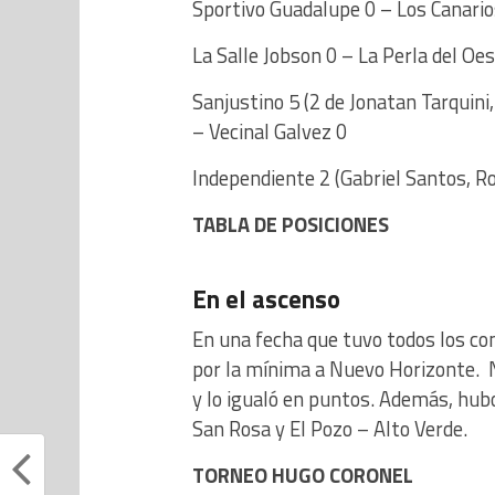
Sportivo Guadalupe 0 – Los Canario
La Salle Jobson 0 – La Perla del Oe
Sanjustino 5 (2 de Jonatan Tarquin
– Vecinal Galvez 0
Independiente 2 (Gabriel Santos, R
TABLA DE POSICIONES
En el ascenso
En una fecha que tuvo todos los co
por la mínima a Nuevo Horizonte. N
y lo igualó en puntos. Además, hub
San Rosa y El Pozo – Alto Verde.
TORNEO HUGO CORONEL