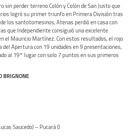
o sin perder terreno Colón y Colón de San Justo que
ios logró su primer triunfo en Primera División tras
 de los santotomesinos, Atenas perdió en casa con
tras que Independiente consiguió una excelente
en el Mauricio Martínez. Con estos resultados, el rojo
la del Apertura con 19 unidades en 9 presentaciones,
ado al 19° lugar con solo 7 puntos en sus primeros
O BRIGNONE
Lucas Saucedo) – Pucará 0