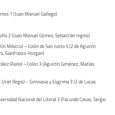
smos 1 (Juan Manuel Gallego)
uilla 2 (Juan Manuel Gómez, Sebastián Ingino)
ín Milocco) – Colón de San Justo 5 (2 de Agustín
ni, Gianfranco Hozgan)
ález Riaño) – Colón 3 (Agustín Giménez, Matías
, Uriel Regis) – Gimnasia y Esgrima 3 (2 de Lucas
iversidad Nacional del Litoral 3 (Facundo Casas, Sergio