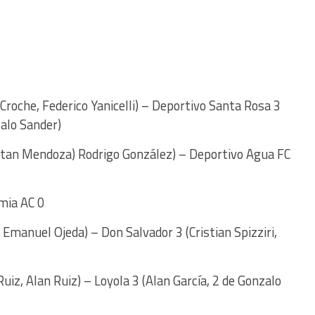
 Croche, Federico Yanicelli) – Deportivo Santa Rosa 3
alo Sander)
onatan Mendoza) Rodrigo González) – Deportivo Agua FC
emia AC 0
 Emanuel Ojeda) – Don Salvador 3 (Cristian Spizziri,
iz, Alan Ruiz) – Loyola 3 (Alan García, 2 de Gonzalo