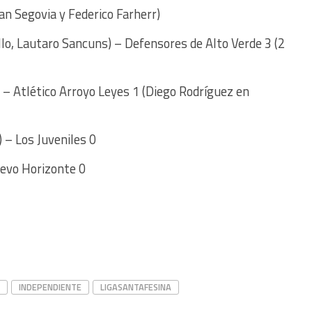
ian Segovia y Federico Farherr)
nillo, Lautaro Sancuns) – Defensores de Alto Verde 3 (2
) – Atlético Arroyo Leyes 1 (Diego Rodríguez en
 – Los Juveniles 0
evo Horizonte 0
INDEPENDIENTE
LIGASANTAFESINA