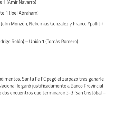
s 1 (Amir Navarro)
ste 1 (Joel Abraham)
i, John Monzón, Nehemías González y Franco Ypolliti)
odrigo Rolón) – Unión 1 (Tomás Romero)
ndimentos, Santa Fe FC pegó el zarpazo tras ganarle
acional le ganó justificadamente a Banco Provincial
o dos encuentros que terminaron 3-3: San Cristóbal –