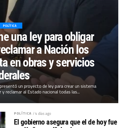
POLÍTICA
ne una ley para obligar
 reclamar a Nación los
ta en obras y servicios
derales
r presentó un proyecto de ley para crear un sistema
r y reclamar al Estado nacional todas las...
POLÍTICA
/ 4 días ago
El gobierno asegura que el de hoy fue