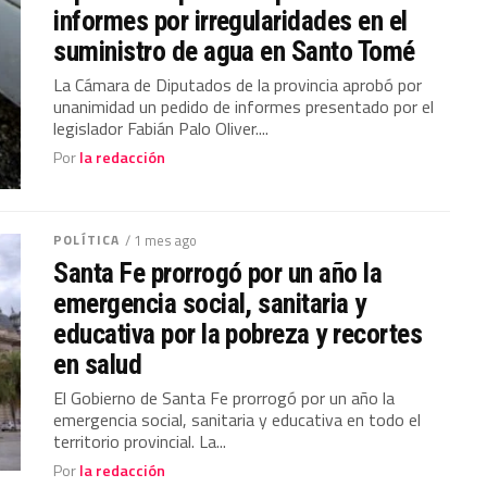
informes por irregularidades en el
suministro de agua en Santo Tomé
La Cámara de Diputados de la provincia aprobó por
unanimidad un pedido de informes presentado por el
legislador Fabián Palo Oliver....
Por
la redacción
POLÍTICA
/ 1 mes ago
Santa Fe prorrogó por un año la
emergencia social, sanitaria y
educativa por la pobreza y recortes
en salud
El Gobierno de Santa Fe prorrogó por un año la
emergencia social, sanitaria y educativa en todo el
territorio provincial. La...
Por
la redacción