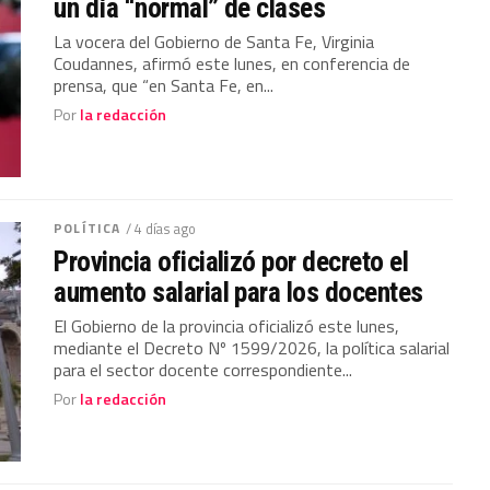
un día “normal” de clases
La vocera del Gobierno de Santa Fe, Virginia
Coudannes, afirmó este lunes, en conferencia de
prensa, que “en Santa Fe, en...
Por
la redacción
POLÍTICA
/ 4 días ago
Provincia oficializó por decreto el
aumento salarial para los docentes
El Gobierno de la provincia oficializó este lunes,
mediante el Decreto Nº 1599/2026, la política salarial
para el sector docente correspondiente...
Por
la redacción