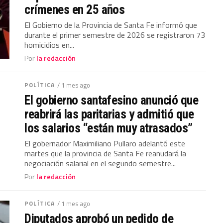
crímenes en 25 años
El Gobierno de la Provincia de Santa Fe informó que
durante el primer semestre de 2026 se registraron 73
homicidios en...
Por
la redacción
POLÍTICA
/ 1 mes ago
El gobierno santafesino anunció que
reabrirá las paritarias y admitió que
los salarios “están muy atrasados”
El gobernador Maximiliano Pullaro adelantó este
martes que la provincia de Santa Fe reanudará la
negociación salarial en el segundo semestre...
Por
la redacción
POLÍTICA
/ 1 mes ago
Diputados aprobó un pedido de