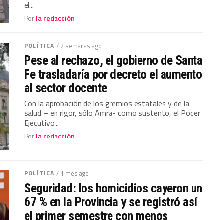
el...
Por
la redacción
POLÍTICA
/ 2 semanas ago
Pese al rechazo, el gobierno de Santa
Fe trasladaría por decreto el aumento
al sector docente
Con la aprobación de los gremios estatales y de la
salud – en rigor, sólo Amra- como sustento, el Poder
Ejecutivo...
Por
la redacción
POLÍTICA
/ 1 mes ago
Seguridad: los homicidios cayeron un
67 % en la Provincia y se registró así
el primer semestre con menos