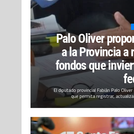
Palo Oliver propo
a la Provincia a
fondos que invier
fe
El diputado provincial Fabián Palo Olive
que permita registrar, actualiza