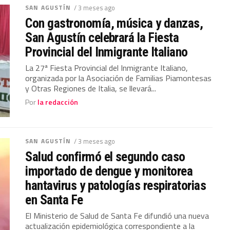
SAN AGUSTÍN
/ 3 meses ago
Con gastronomía, música y danzas,
San Agustín celebrará la Fiesta
Provincial del Inmigrante Italiano
La 27ª Fiesta Provincial del Inmigrante Italiano,
organizada por la Asociación de Familias Piamontesas
y Otras Regiones de Italia, se llevará...
Por
la redacción
SAN AGUSTÍN
/ 3 meses ago
Salud confirmó el segundo caso
importado de dengue y monitorea
hantavirus y patologías respiratorias
en Santa Fe
El Ministerio de Salud de Santa Fe difundió una nueva
actualización epidemiológica correspondiente a la