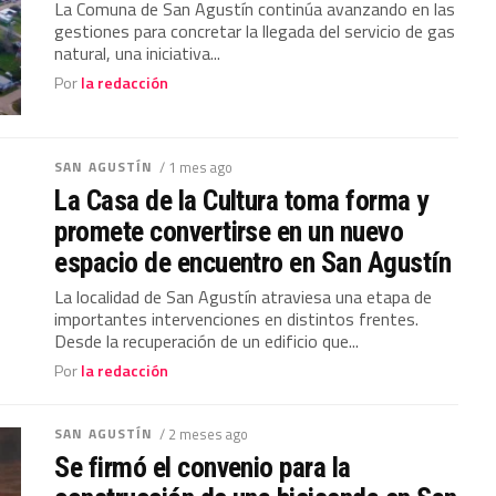
La Comuna de San Agustín continúa avanzando en las
gestiones para concretar la llegada del servicio de gas
natural, una iniciativa...
Por
la redacción
SAN AGUSTÍN
/ 1 mes ago
La Casa de la Cultura toma forma y
promete convertirse en un nuevo
espacio de encuentro en San Agustín
La localidad de San Agustín atraviesa una etapa de
importantes intervenciones en distintos frentes.
Desde la recuperación de un edificio que...
Por
la redacción
SAN AGUSTÍN
/ 2 meses ago
Se firmó el convenio para la