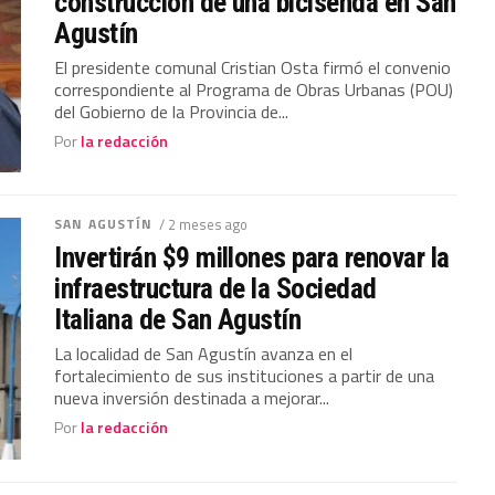
construcción de una bicisenda en San
Agustín
El presidente comunal Cristian Osta firmó el convenio
correspondiente al Programa de Obras Urbanas (POU)
del Gobierno de la Provincia de...
Por
la redacción
SAN AGUSTÍN
/ 2 meses ago
Invertirán $9 millones para renovar la
infraestructura de la Sociedad
Italiana de San Agustín
La localidad de San Agustín avanza en el
fortalecimiento de sus instituciones a partir de una
nueva inversión destinada a mejorar...
Por
la redacción