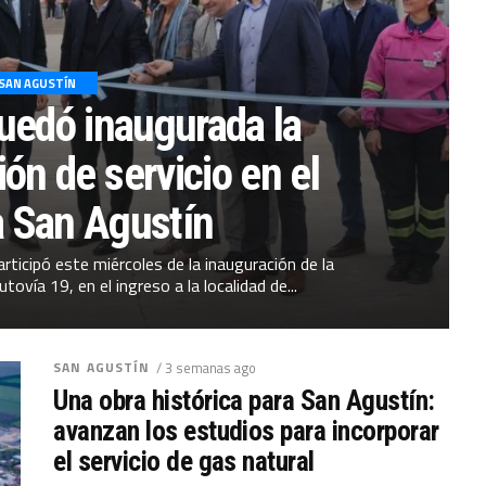
SAN AGUSTÍN
uedó inaugurada la
ón de servicio en el
a San Agustín
rticipó este miércoles de la inauguración de la
tovía 19, en el ingreso a la localidad de...
SAN AGUSTÍN
/ 3 semanas ago
Una obra histórica para San Agustín:
avanzan los estudios para incorporar
el servicio de gas natural