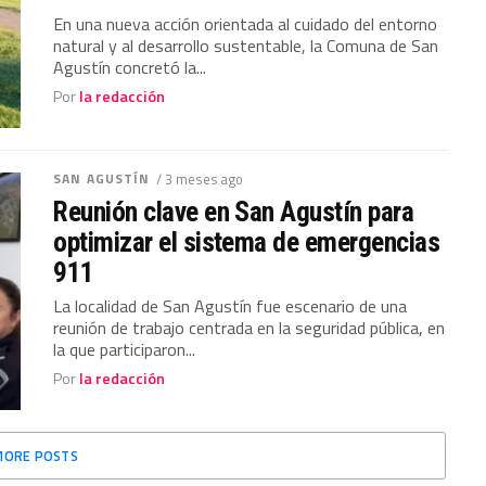
En una nueva acción orientada al cuidado del entorno
natural y al desarrollo sustentable, la Comuna de San
Agustín concretó la...
Por
la redacción
SAN AGUSTÍN
/ 3 meses ago
Reunión clave en San Agustín para
optimizar el sistema de emergencias
911
La localidad de San Agustín fue escenario de una
reunión de trabajo centrada en la seguridad pública, en
la que participaron...
Por
la redacción
MORE POSTS