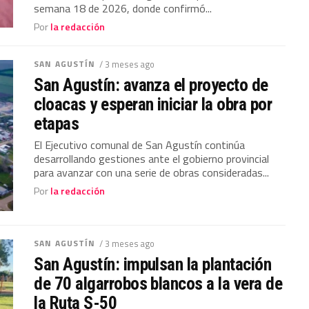
semana 18 de 2026, donde confirmó...
Por
la redacción
SAN AGUSTÍN
/ 3 meses ago
San Agustín: avanza el proyecto de
cloacas y esperan iniciar la obra por
etapas
El Ejecutivo comunal de San Agustín continúa
desarrollando gestiones ante el gobierno provincial
para avanzar con una serie de obras consideradas...
Por
la redacción
SAN AGUSTÍN
/ 3 meses ago
San Agustín: impulsan la plantación
de 70 algarrobos blancos a la vera de
la Ruta S-50