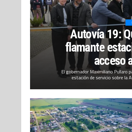
Autovía 19: Q
flamante estaci
acceso 
El gobernador Maximiliano Pullaro pa
estación de servicio sobre la Au