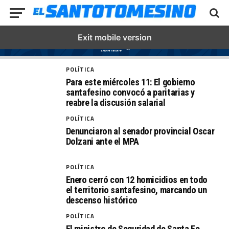
Exit mobile version
POLÍTICA
Para este miércoles 11: El gobierno
santafesino convocó a paritarias y
reabre la discusión salarial
POLÍTICA
Denunciaron al senador provincial Oscar
Dolzani ante el MPA
POLÍTICA
Enero cerró con 12 homicidios en todo
el territorio santafesino, marcando un
descenso histórico
POLÍTICA
El ministro de Seguridad de Santa Fe