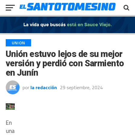
Exit mobile version
UNION
Unión estuvo lejos de su mejor
versión y perdió con Sarmiento
en Junín
por
la redacción
29 septiembre, 2024
En
una