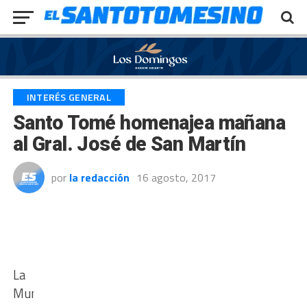
Exit mobile version
INTERÉS GENERAL
Santo Tomé homenajea mañana
al Gral. José de San Martín
por
la redacción
16 agosto, 2017
La
Municipalidad