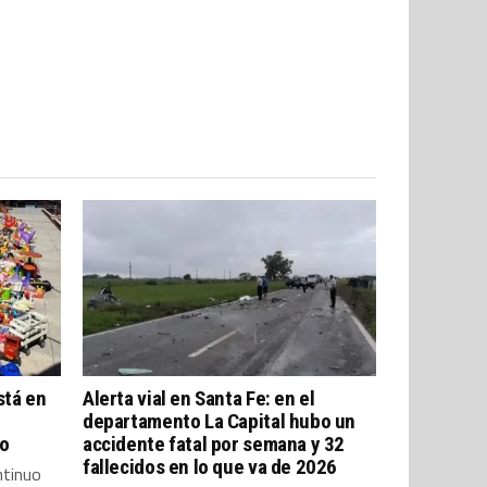
stá en
Alerta vial en Santa Fe: en el
departamento La Capital hubo un
io
accidente fatal por semana y 32
fallecidos en lo que va de 2026
ntinuo