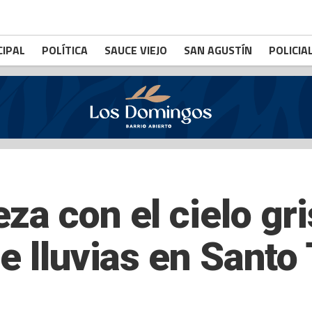
CIPAL
POLÍTICA
SAUCE VIEJO
SAN AGUSTÍN
POLICIA
a con el cielo gri
de lluvias en Sant