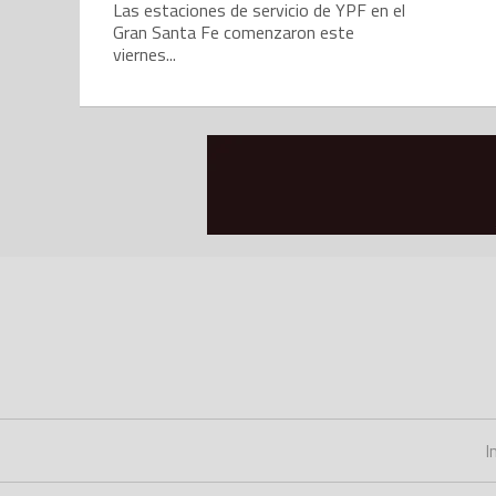
Las estaciones de servicio de YPF en el
Gran Santa Fe comenzaron este
viernes...
I