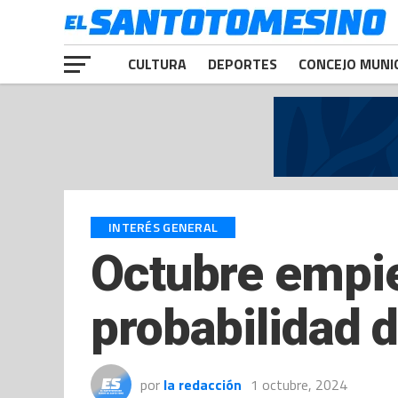
CULTURA
DEPORTES
CONCEJO MUNI
INTERÉS GENERAL
Octubre empiez
probabilidad 
por
la redacción
1 octubre, 2024