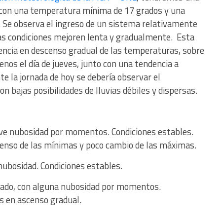
s con una temperatura mínima de 17 grados y una
Se observa el ingreso de un sistema relativamente
e las condiciones mejoren lenta y gradualmente. Esta
encia en descenso gradual de las temperaturas, sobre
nos el día de jueves, junto con una tendencia a
te la jornada de hoy se debería observar el
n bajas posibilidades de lluvias débiles y dispersas.
leve nubosidad por momentos. Condiciones estables.
censo de las mínimas y poco cambio de las máximas.
nubosidad. Condiciones estables.
ado, con alguna nubosidad por momentos.
s en ascenso gradual.