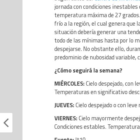
jornada con condiciones inestable
temperatura máxima de 27 grados. 
frío a la región, el cual genera qu
situación debería generar una tend
todo de las mínimas hasta por lo me
despejarse. No obstante ello, duran
predominio de nubosidad variable, co
¿Cómo seguirá la semana?
MIÉRCOLES:
Cielo despejado, con 
Temperaturas en significativo des
JUEVES:
Cielo despejado o con leve 
VIERNES:
Cielo mayormente despej
Condiciones estables. Temperatura
Fuente:
lt10