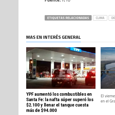
ETIQUETAS RELACIONADAS
CLIMA
D
MAS EN INTERÉS GENERAL
YPF aumentó los combustibles en
El viern
Santa Fe: la nafta súper superó los
en el Gr
$2.100 y llenar el tanque cuesta
más de $94.000