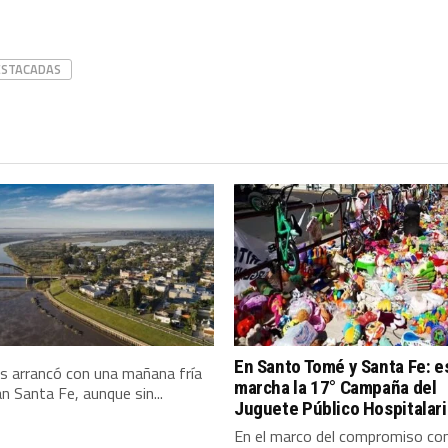
ESTACADAS
En Santo Tomé y Santa Fe: e
es arrancó con una mañana fría
marcha la 17° Campaña del
an Santa Fe, aunque sin...
Juguete Público Hospitalar
En el marco del compromiso co