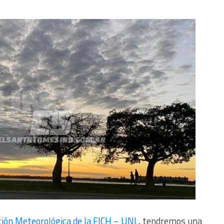
ión Meteorológica de la FICH – UNL
, tendremos una