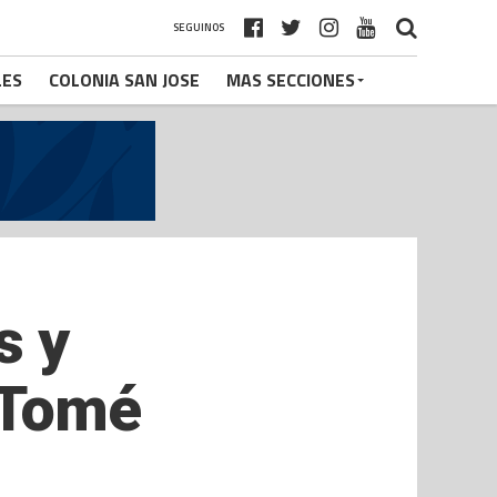
SEGUINOS
LES
COLONIA SAN JOSE
MAS SECCIONES
s y
o Tomé