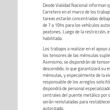
Desde Vialidad Nacional informan q
Carretero en el marco de los trabaj
tareas estarán concentradas debajo d
de 7 a 19hs para los vehículos auto
peatones. Luego de la restricción, e
habilitada.
Los trabajos a realizar en el apoyo
los tensores de las ménsulas suple
Asimismo, se dispondrán de tensores
descendido, lo que garantizará su e
ménsulas, y especialmente de la ele
responsable de los arreglos solicit
dispondrá de personal especializad
centrales del puente metálico por d
serán reinstaladas para restablecer,
autorizado.