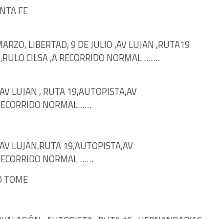
NTA FE
 MARZO, LIBERTAD, 9 DE JULIO ,AV LUJAN ,RUTA19
 ,RULO CILSA ,A RECORRIDO NORMAL …….
AV LUJAN , RUTA 19,AUTOPISTA,AV
A RECORRIDO NORMAL……
,AV LUJAN,RUTA 19,AUTOPISTA,AV
A RECORRIDO NORMAL ……
O TOME