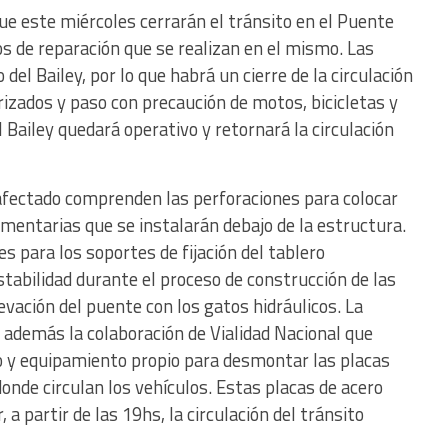
ue este miércoles cerrarán el tránsito en el Puente
os de reparación que se realizan en el mismo. Las
el Bailey, por lo que habrá un cierre de la circulación
rizados y paso con precaución de motos, bicicletas y
l Bailey quedará operativo y retornará la circulación
 afectado comprenden las perforaciones para colocar
mentarias que se instalarán debajo de la estructura.
 para los soportes de fijación del tablero
stabilidad durante el proceso de construcción de las
vación del puente con los gatos hidráulicos. La
ó además la colaboración de Vialidad Nacional que
o y equipamiento propio para desmontar las placas
onde circulan los vehículos. Estas placas de acero
 a partir de las 19hs, la circulación del tránsito