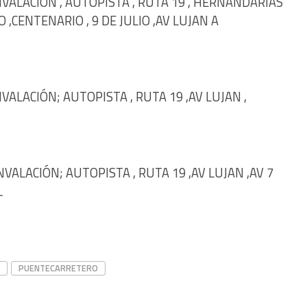
UNVALACIÓN , AUTOPISTA , RUTA 19 , HERNANDARIAS
O ,CENTENARIO , 9 DE JULIO ,AV LUJAN A
NVALACIÓN; AUTOPISTA , RUTA 19 ,AV LUJAN ,
UNVALACIÓN; AUTOPISTA , RUTA 19 ,AV LUJAN ,AV 7
L
PUENTECARRETERO