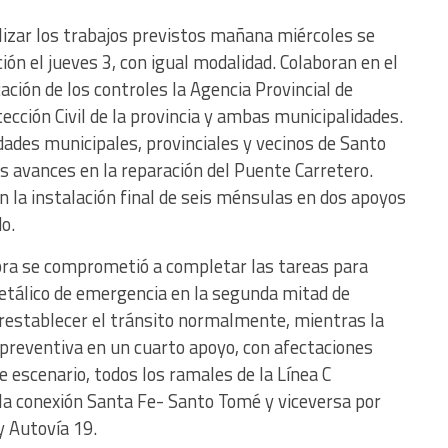
lizar los trabajos previstos mañana miércoles se
ción el jueves 3, con igual modalidad. Colaboran en el
ación de los controles la Agencia Provincial de
tección Civil de la provincia y ambas municipalidades.
idades municipales, provinciales y vecinos de Santo
s avances en la reparación del Puente Carretero.
 la instalación final de seis ménsulas en dos apoyos
do.
 obra se comprometió a completar las tareas para
metálico de emergencia en la segunda mitad de
restablecer el tránsito normalmente, mientras la
n preventiva en un cuarto apoyo, con afectaciones
e escenario, todos los ramales de la Línea C
 la conexión Santa Fe- Santo Tomé y viceversa por
y Autovía 19.