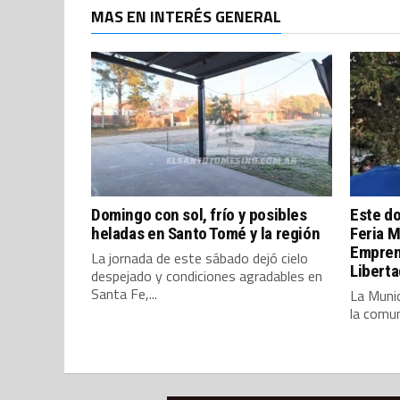
MAS EN INTERÉS GENERAL
Domingo con sol, frío y posibles
Este do
heladas en Santo Tomé y la región
Feria M
Empren
La jornada de este sábado dejó cielo
Liberta
despejado y condiciones agradables en
Santa Fe,...
La Munic
la comun