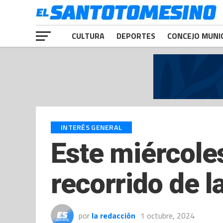
CULTURA
DEPORTES
CONCEJO MUNI
INTERÉS GENERAL
Este miércoles
recorrido de l
por
la redacción
1 octubre, 2024