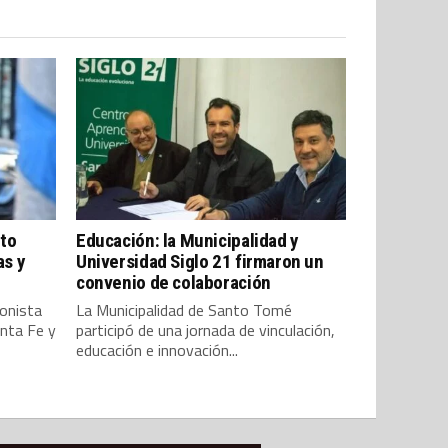
nto
Educación: la Municipalidad y
as y
Universidad Siglo 21 firmaron un
convenio de colaboración
gonista
La Municipalidad de Santo Tomé
anta Fe y
participó de una jornada de vinculación,
educación e innovación...