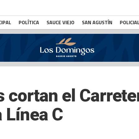
CIPAL
POLÍTICA
SAUCE VIEJO
SAN AGUSTÍN
POLICIA
 cortan el Carrete
a Línea C