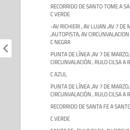
RECORRIDO DE SANTO TOME A SA
C VERDE
-AV RICHIERI , AV LUJAN ,AV 7 DE
,AUTOPISTA, AV CIRCUNVALACION
C NEGRA
PUNTA DE LÍNEA ,AV 7 DE MARZO,
CIRCUNVALACIÓN , RULO CILSA 
C AZUL
PUNTA DE LÍNEA ,AV 7 DE MARZO
CIRCUNVALACIÓN , RULO CILSA 
RECORRIDO DE SANTA FE A SANT
C VERDE