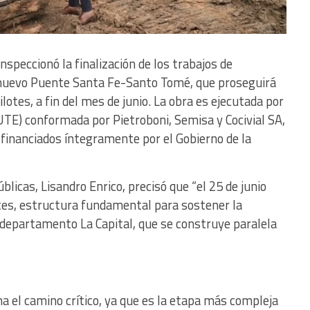
nspeccionó la finalización de los trabajos de
 nuevo Puente Santa Fe-Santo Tomé, que proseguirá
pilotes, a fin del mes de junio. La obra es ejecutada por
UTE) conformada por Pietroboni, Semisa y Cocivial SA,
financiados íntegramente por el Gobierno de la
blicas, Lisandro Enrico, precisó que “el 25 de junio
otes, estructura fundamental para sostener la
departamento La Capital, que se construye paralela
a el camino crítico, ya que es la etapa más compleja