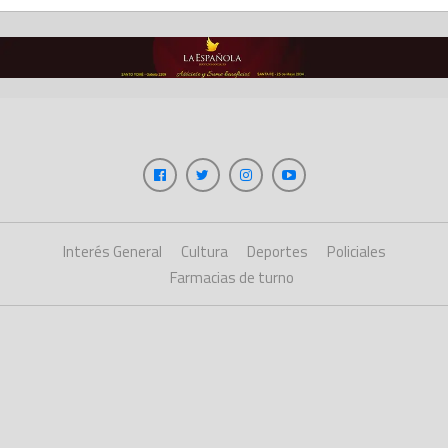
Interés General
Cultura
Deportes
Policiales
Farmacias de turno