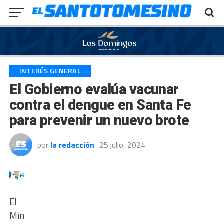
Exit mobile version
INTERÉS GENERAL
El Gobierno evalúa vacunar
contra el dengue en Santa Fe
para prevenir un nuevo brote
por
la redacción
25 julio, 2024
El
Ministerio