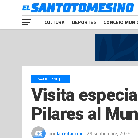
CULTURA
DEPORTES
CONCEJO MUNI
SAUCE VIEJO
Visita especia
Pilares al Mun
por
la redacción
29 septiembre, 2025