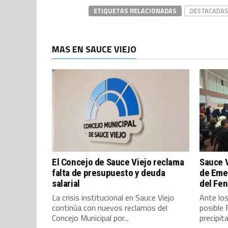
ETIQUETAS RELACIONADAS
DESTACADAS
MAS EN SAUCE VIEJO
El Concejo de Sauce Viejo reclama
Sauce V
falta de presupuesto y deuda
de Emer
salarial
del Fe
La crisis institucional en Sauce Viejo
Ante los
continúa con nuevos reclamos del
posible
Concejo Municipal por...
precipita