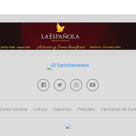
nterés General
Cultura
Deportes
Policiales
Farmacias de tur