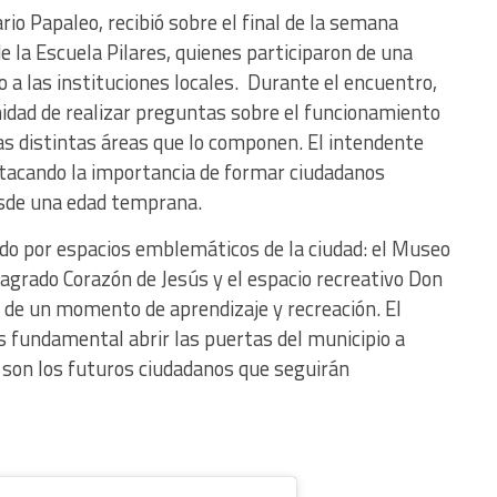
rio Papaleo, recibió sobre el final de la semana
 la Escuela Pilares, quienes participaron de una
 a las instituciones locales. Durante el encuentro,
nidad de realizar preguntas sobre el funcionamiento
las distintas áreas que lo componen. El intendente
estacando la importancia de formar ciudadanos
sde una edad temprana.
ido por espacios emblemáticos de la ciudad: el Museo
agrado Corazón de Jesús y el espacio recreativo Don
n de un momento de aprendizaje y recreación. El
 fundamental abrir las puertas del municipio a
 son los futuros ciudadanos que seguirán