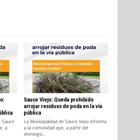
o:
Sauce Viejo: Queda prohibido
arrojar residuos de poda en la vía
ública
pública
e Sauce
​La Municipalidad de Sauce Viejo informa
e, a
a la comunidad que, a partir del
domingo...