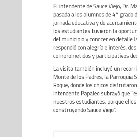
El intendente de Sauce Viejo, Dr. Ma
pasada a los alumnos de 4° grado de
jornada educativa y de acercamiento
los estudiantes tuvieron la oportu
del municipio y conocer en detalle 
respondió con alegría e interés, d
comprometidos y participativos de
La visita también incluyó un recorr
Monte de los Padres, la Parroquia S
Roque, donde los chicos disfrutaro
intendente Papaleo subrayó que “es
nuestros estudiantes, porque ellos
construyendo Sauce Viejo”.