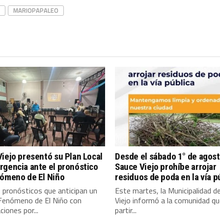
MARIOPAPALEO
iejo presentó su Plan Local
Desde el sábado 1° de agost
gencia ante el pronóstico
Sauce Viejo prohíbe arrojar
nómeno de El Niño
residuos de poda en la vía p
 pronósticos que anticipan un
Este martes, la Municipalidad d
 Fenómeno de El Niño con
Viejo informó a la comunidad qu
ciones por...
partir...