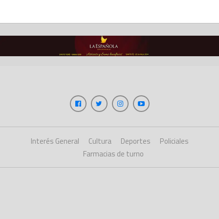
Interés General
Cultura
Deportes
Policiales
Farmacias de turno