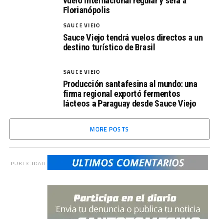
vuelo internacional regular y será a
Florianópolis
SAUCE VIEJO
Sauce Viejo tendrá vuelos directos a un
destino turístico de Brasil
SAUCE VIEJO
Producción santafesina al mundo: una
firma regional exportó fermentos
lácteos a Paraguay desde Sauce Viejo
MORE POSTS
PUBLICIDAD