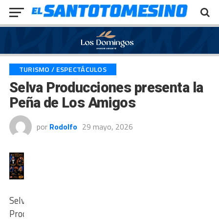
Exit mobile version
TURISMO / ESPECTÁCULOS
Selva Producciones presenta la
Peña de Los Amigos
por
Rodolfo
29 mayo, 2026
Selva
Producciones