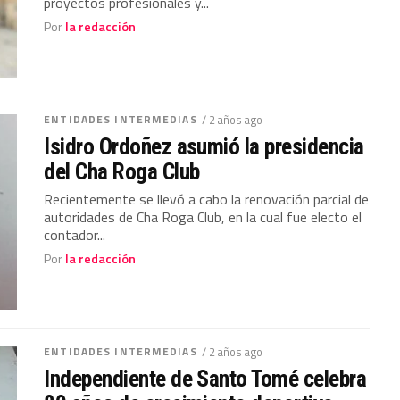
proyectos profesionales y...
Por
la redacción
ENTIDADES INTERMEDIAS
/ 2 años ago
Isidro Ordoñez asumió la presidencia
del Cha Roga Club
Recientemente se llevó a cabo la renovación parcial de
autoridades de Cha Roga Club, en la cual fue electo el
contador...
Por
la redacción
ENTIDADES INTERMEDIAS
/ 2 años ago
Independiente de Santo Tomé celebra