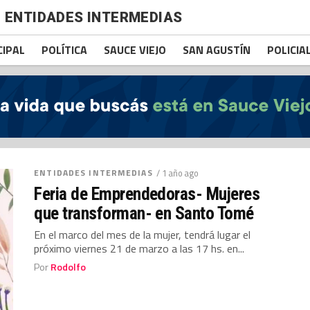
ENTIDADES INTERMEDIAS
CIPAL
POLÍTICA
SAUCE VIEJO
SAN AGUSTÍN
POLICIA
ENTIDADES INTERMEDIAS
/ 1 año ago
Feria de Emprendedoras- Mujeres
que transforman- en Santo Tomé
En el marco del mes de la mujer, tendrá lugar el
próximo viernes 21 de marzo a las 17 hs. en...
Por
Rodolfo