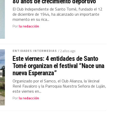
80 años de crecimiento deportivo
El Club Independiente de Santo Tomé, fundado el 12
de diciembre de 1944, ha alcanzado un importante
momento en su rica...
Por
la redacción
ENTIDADES INTERMEDIAS
/ 2 años ago
Este viernes: 4 entidades de Santo
Tomé organizan el festival “Nace una
nueva Esperanza”
Organizado por el Samco, el Club Alianza, la Vecinal
René Favaloro y la Parroquia Nuestra Señora de Luján,
este viernes en...
Por
la redacción