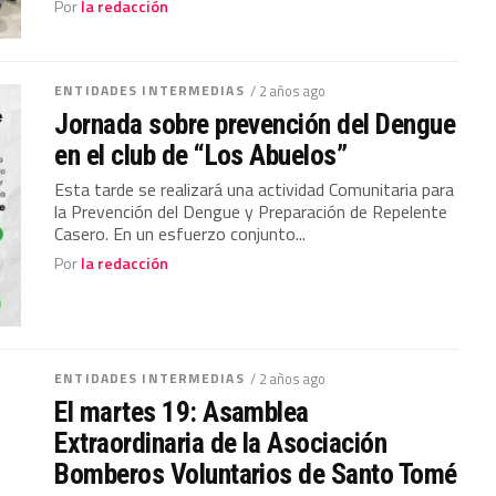
Por
la redacción
ENTIDADES INTERMEDIAS
/ 2 años ago
Jornada sobre prevención del Dengue
en el club de “Los Abuelos”
Esta tarde se realizará una actividad Comunitaria para
la Prevención del Dengue y Preparación de Repelente
Casero. En un esfuerzo conjunto...
Por
la redacción
ENTIDADES INTERMEDIAS
/ 2 años ago
El martes 19: Asamblea
Extraordinaria de la Asociación
Bomberos Voluntarios de Santo Tomé