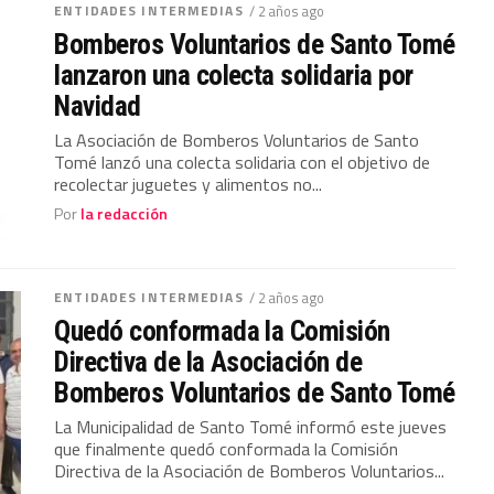
ENTIDADES INTERMEDIAS
/ 2 años ago
Bomberos Voluntarios de Santo Tomé
lanzaron una colecta solidaria por
Navidad
La Asociación de Bomberos Voluntarios de Santo
Tomé lanzó una colecta solidaria con el objetivo de
recolectar juguetes y alimentos no...
Por
la redacción
ENTIDADES INTERMEDIAS
/ 2 años ago
Quedó conformada la Comisión
Directiva de la Asociación de
Bomberos Voluntarios de Santo Tomé
La Municipalidad de Santo Tomé informó este jueves
que finalmente quedó conformada la Comisión
Directiva de la Asociación de Bomberos Voluntarios...