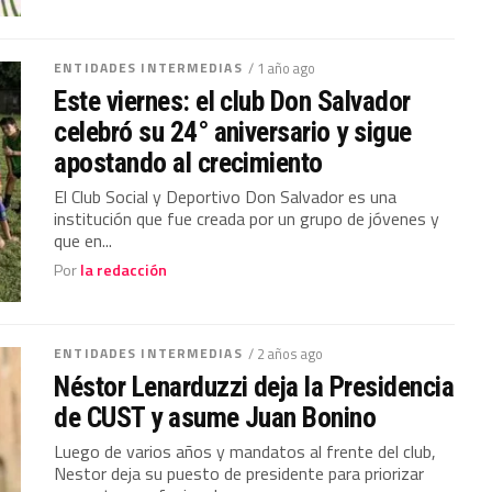
ENTIDADES INTERMEDIAS
/ 1 año ago
Este viernes: el club Don Salvador
celebró su 24° aniversario y sigue
apostando al crecimiento
El Club Social y Deportivo Don Salvador es una
institución que fue creada por un grupo de jóvenes y
que en...
Por
la redacción
ENTIDADES INTERMEDIAS
/ 2 años ago
Néstor Lenarduzzi deja la Presidencia
de CUST y asume Juan Bonino
Luego de varios años y mandatos al frente del club,
Nestor deja su puesto de presidente para priorizar