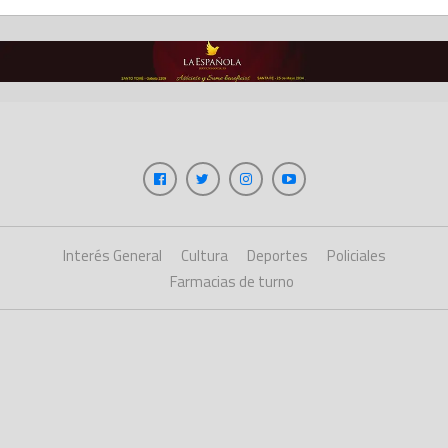
Interés General
Cultura
Deportes
Policiales
Farmacias de turno