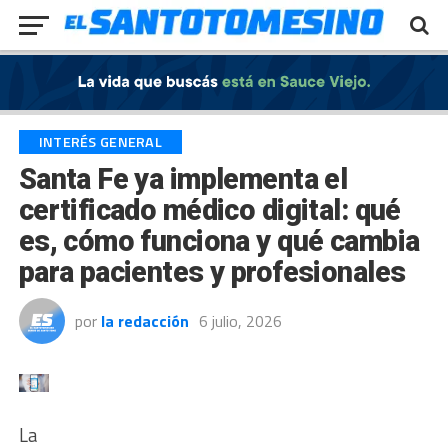
Exit mobile version
INTERÉS GENERAL
Santa Fe ya implementa el
certificado médico digital: qué
es, cómo funciona y qué cambia
para pacientes y profesionales
por
la redacción
6 julio, 2026
La