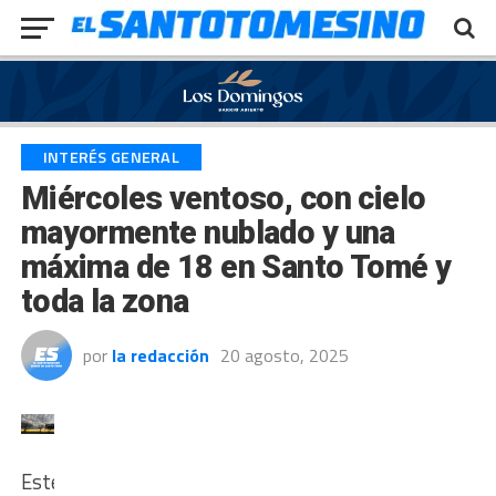
Exit mobile version
INTERÉS GENERAL
Miércoles ventoso, con cielo
mayormente nublado y una
máxima de 18 en Santo Tomé y
toda la zona
por
la redacción
20 agosto, 2025
Este