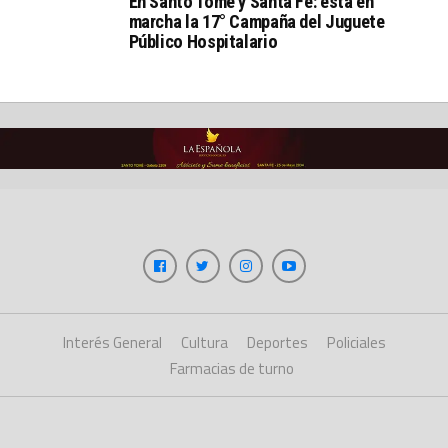
En Santo Tomé y Santa Fe: está en
marcha la 17° Campaña del Juguete
Público Hospitalario
Interés General
Cultura
Deportes
Policiales
Farmacias de turno