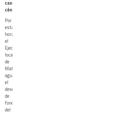
casco
céntrico
Por
estas
horas
el
Ejecutivo
local
de
Matilde
aguarda
el
desembolso
de
fondos
del