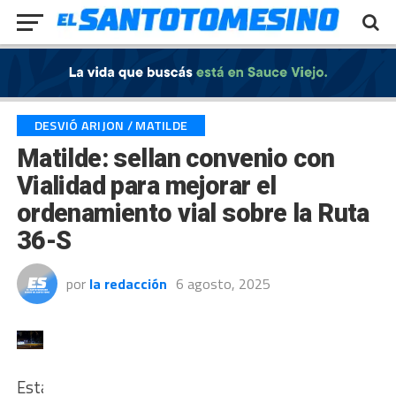
Exit mobile version
DESVIÓ ARIJON / MATILDE
Matilde: sellan convenio con
Vialidad para mejorar el
ordenamiento vial sobre la Ruta
36-S
por
la redacción
6 agosto, 2025
Esta