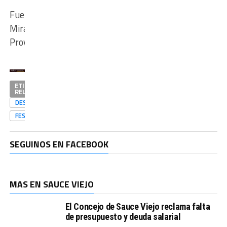
Fuente:
Mirador
Provincial
ETIQUETAS
RELACIONADAS
DESTACADAS
FESTIVALDELPESCADOR
SEGUINOS EN FACEBOOK
MAS EN SAUCE VIEJO
El Concejo de Sauce Viejo reclama falta
de presupuesto y deuda salarial