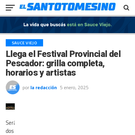
Exit mobile version
SAUCE VIEJO
Llega el Festival Provincial del
Pescador: grilla completa,
horarios y artistas
por
la redacción
5 enero, 2025
Serán
dos