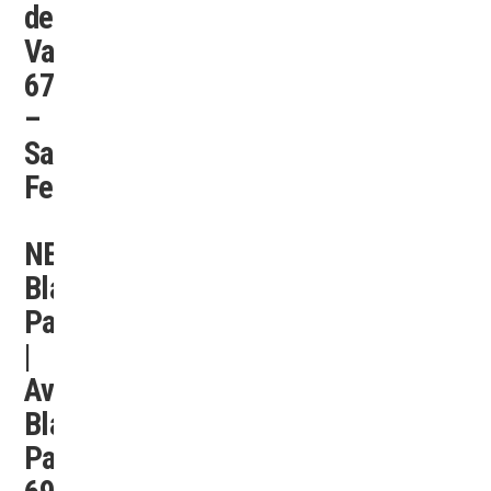
del
Valle
6780
–
Santa
Fe
NEXON
Blas
Parera
|
Av.
Blas
Parera