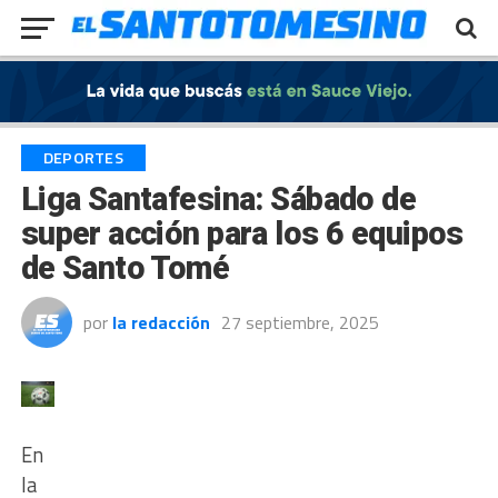
Exit mobile version
DEPORTES
Liga Santafesina: Sábado de
super acción para los 6 equipos
de Santo Tomé
por
la redacción
27 septiembre, 2025
En
la