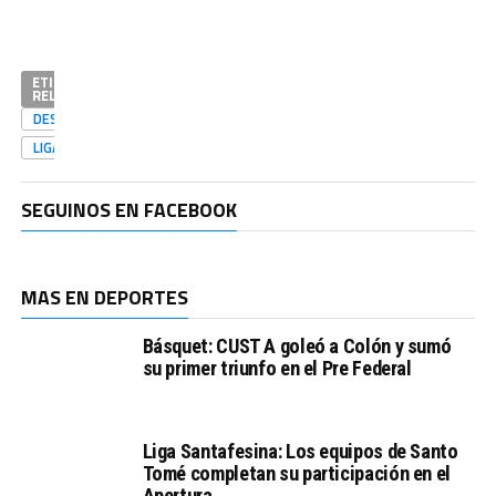
ETIQUETAS
RELACIONADAS
DESTACADAS
LIGASANTAFESINA
SEGUINOS EN FACEBOOK
MAS EN DEPORTES
Básquet: CUST A goleó a Colón y sumó
su primer triunfo en el Pre Federal
Liga Santafesina: Los equipos de Santo
Tomé completan su participación en el
Apertura