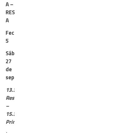
A –
RESERVA
A
Fecha
5
Sábado
27
de
septiembre
13.30
Reserva
–
15.30
Primera