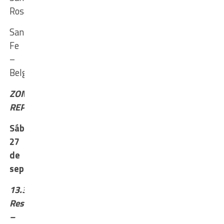
Rosa
Santa
Fe
–
Belgrano
ZONA
REPECHAJE
Sábado
27
de
septiembre
13.30
Reserva
–