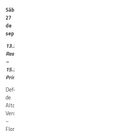
Sábado
27
de
septiembre
13.30
Reserva
–
15.30
Primera
Defensores
de
Alto
Verde
–
Floresta