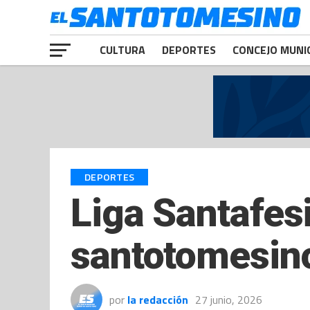
CULTURA
DEPORTES
CONCEJO MUNI
DEPORTES
Liga Santafesi
santotomesino
por
la redacción
27 junio, 2026