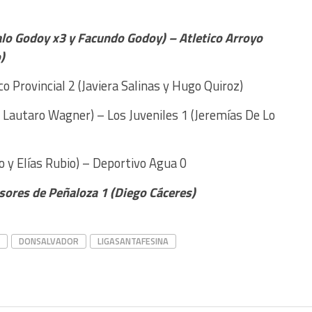
alo Godoy x3 y Facundo Godoy) – Atletico Arroyo
)
o Provincial 2 (Javiera Salinas y Hugo Quiroz)
 Lautaro Wagner) – Los Juveniles 1 (Jeremías De Lo
o y Elías Rubio) – Deportivo Agua 0
sores de Peñaloza 1 (Diego Cáceres)
DONSALVADOR
LIGASANTAFESINA