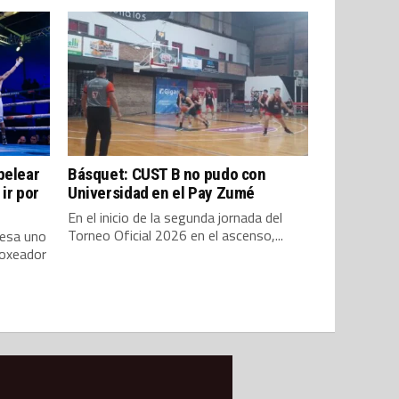
pelear
Básquet: CUST B no pudo con
ir por
Universidad en el Pay Zumé
En el inicio de la segunda jornada del
Torneo Oficial 2026 en el ascenso,...
iesa uno
boxeador