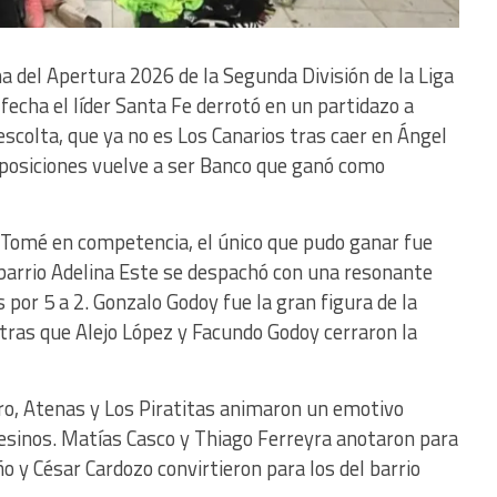
a del Apertura 2026 de la Segunda División de la Liga
echa el líder Santa Fe derrotó en un partidazo a
escolta, que ya no es Los Canarios tras caer en Ángel
s posiciones vuelve a ser Banco que ganó como
 Tomé en competencia, el único que pudo ganar fue
 barrio Adelina Este se despachó con una resonante
 por 5 a 2. Gonzalo Godoy fue la gran figura de la
ntras que Alejo López y Facundo Godoy cerraron la
ro, Atenas y Los Piratitas animaron un emotivo
sinos. Matías Casco y Thiago Ferreyra anotaron para
o y César Cardozo convirtieron para los del barrio