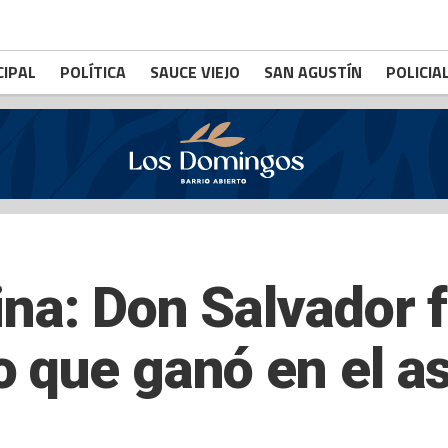
CIPAL
POLÍTICA
SAUCE VIEJO
SAN AGUSTÍN
POLICIA
na: Don Salvador f
 que ganó en el a