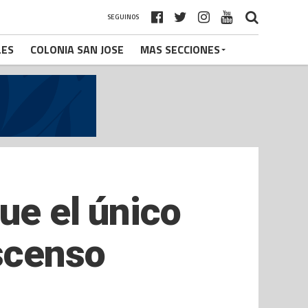
SEGUINOS
LES
COLONIA SAN JOSE
MAS SECCIONES
ue el único
scenso