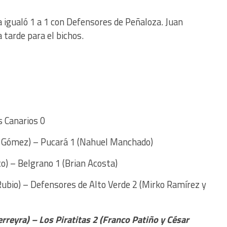
a igualó 1 a 1 con Defensores de Peñaloza. Juan
 tarde para el bichos.
s Canarios 0
r Gómez) – Pucará 1 (Nahuel Manchado)
o) – Belgrano 1 (Brian Acosta)
 Rubio) – Defensores de Alto Verde 2 (Mirko Ramírez y
rreyra) – Los Piratitas 2 (Franco Patiño y César