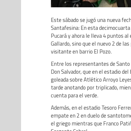
Este sábado se jugó una nueva fech
Santafesina: En esta decimocuarta f
Pucará y ahora le lleva 4 puntos al 
Gallardo, sino que el nuevo 2 de la
visitante en barrio El Pozo.
Entre los representantes de Santo
Don Salvador, que en el estadio del
goleada sobre Atlético Arroyo Leyes
tarde anotando por triplicado, mie
cuenta para el verde.
Además, en el estadio Tesoro Ferre
empate en 2 en duelo de santotome
el griego mientras que Franco Patiñ