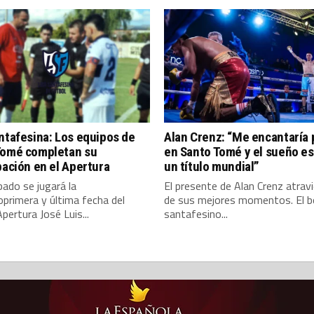
ntafesina: Los equipos de
Alan Crenz: “Me encantaría 
Tomé completan su
en Santo Tomé y el sueño es 
pación en el Apertura
un título mundial”
ado se jugará la
El presente de Alan Crenz atrav
primera y última fecha del
de sus mejores momentos. El 
pertura José Luis...
santafesino...