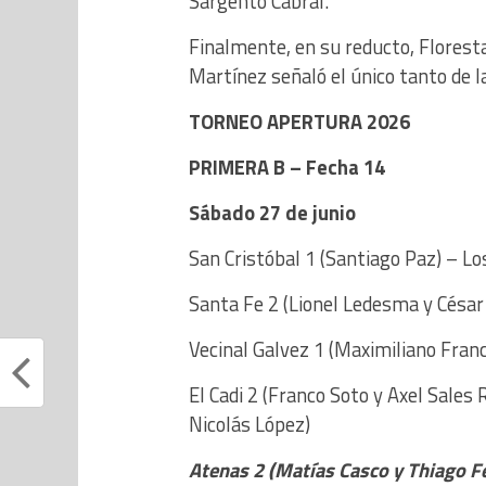
Sargento Cabral.
Finalmente, en su reducto, Florest
Martínez señaló el único tanto de la
TORNEO APERTURA 2026
PRIMERA B – Fecha 14
Sábado 27 de junio
San Cristóbal 1 (Santiago Paz) – Lo
Santa Fe 2 (Lionel Ledesma y Césa
Vecinal Galvez 1 (Maximiliano Franc
El Cadi 2 (Franco Soto y Axel Sales
Nicolás López)
Atenas 2 (Matías Casco y Thiago Fe