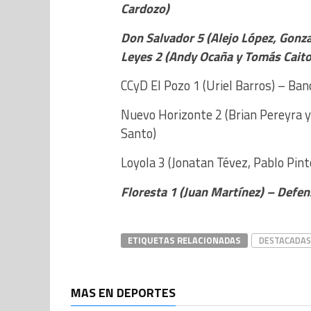
Cardozo)
Don Salvador 5 (Alejo López, Gonz
Leyes 2 (Andy Ocaña y Tomás Caito
CCyD El Pozo 1 (Uriel Barros) – Banc
Nuevo Horizonte 2 (Brian Pereyra y
Santo)
Loyola 3 (Jonatan Tévez, Pablo Pint
Floresta 1 (Juan Martínez) – Defen
ETIQUETAS RELACIONADAS
DESTACADAS
MAS EN DEPORTES