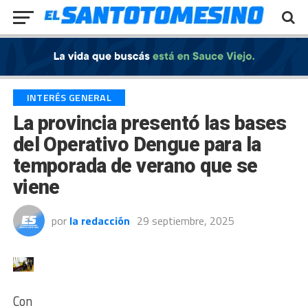
Exit mobile version
INTERÉS GENERAL
La provincia presentó las bases
del Operativo Dengue para la
temporada de verano que se
viene
por
la redacción
29 septiembre, 2025
Con