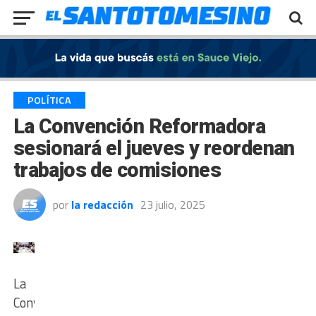
Exit mobile version
POLÍTICA
La Convención Reformadora
sesionará el jueves y reordenan
trabajos de comisiones
por
la redacción
23 julio, 2025
La
Convención