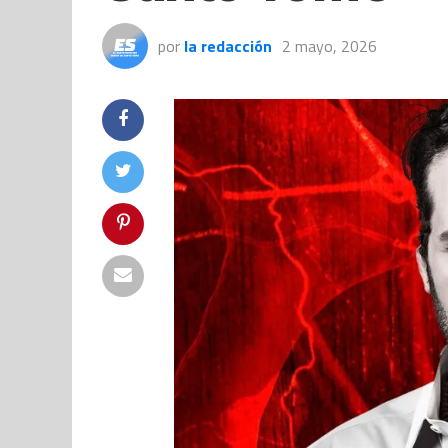
por
la redacción
2 mayo, 2026