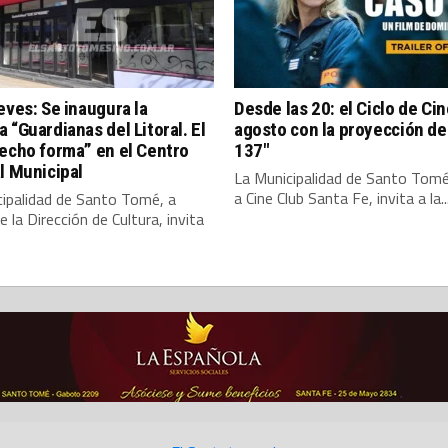
eves: Se inaugura la
Desde las 20: el Ciclo de Cin
 “Guardianas del Litoral. El
agosto con la proyección de
echo forma” en el Centro
137″
l Municipal
La Municipalidad de Santo Tomé
a Cine Club Santa Fe, invita a la..
cipalidad de Santo Tomé, a
e la Dirección de Cultura, invita