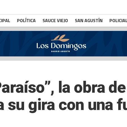
CIPAL
POLÍTICA
SAUCE VIEJO
SAN AGUSTÍN
POLICIA
araíso”, la obra d
a su gira con una 