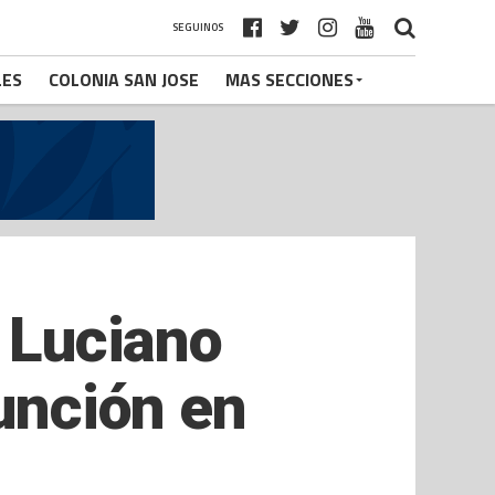
SEGUINOS
LES
COLONIA SAN JOSE
MAS SECCIONES
e Luciano
función en