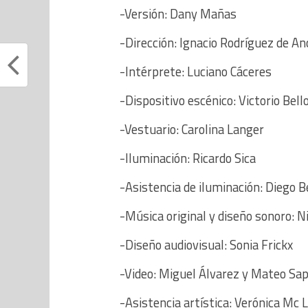
-Versión: Dany Mañas
-Dirección: Ignacio Rodríguez de An
-Intérprete: Luciano Cáceres
-Dispositivo escénico: Victorio Bell
-Vestuario: Carolina Langer
-Iluminación: Ricardo Sica
-Asistencia de iluminación: Diego B
-Música original y diseño sonoro: N
-Diseño audiovisual: Sonia Frickx
-Video: Miguel Álvarez y Mateo Sap
-Asistencia artística: Verónica Mc 