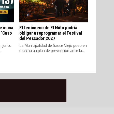
e inicia
El fenómeno de El Niño podría
 “Caso
obligar a reprogramar el Festival
del Pescador 2027
, junto
La Municipalidad de Sauce Viejo puso en
.
marcha un plan de prevención ante la...