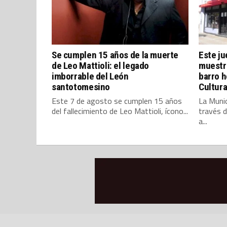
Se cumplen 15 años de la muerte
Este ju
de Leo Mattioli: el legado
muestra
imborrable del León
barro h
santotomesino
Cultura
Este 7 de agosto se cumplen 15 años
La Muni
del fallecimiento de Leo Mattioli, ícono...
través d
a...