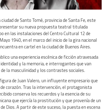
la ciudad de Santo Tomé, provincia de Santa Fe, este
presentar su nueva propuesta teatral titulada
abo en las instalaciones del Centro Cultural 12 de
ayo 1940, en el marco del inicio de la gira nacional
ncuentra en cartel en la ciudad de Buenos Aires.
blico una experiencia escénica de ficción atravesada
 identidad y la memoria, e interrogantes que van
de la masculinidad y los contrastes sociales.
 figura de Juan Valero, un influyente empresario que
 de corazón. Tras la intervención, el protagonista
ecibido conserva los recuerdos y la esencia de su
cana que ejercía la prostitución y que provenía de un
de Dios. A partir de este suceso, la puesta en escena