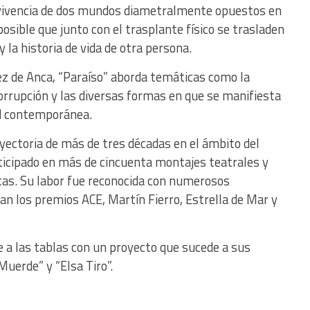
nvivencia de dos mundos diametralmente opuestos en
osible que junto con el trasplante físico se trasladen
 la historia de vida de otra persona.
uez de Anca, “Paraíso” aborda temáticas como la
 corrupción y las diversas formas en que se manifiesta
dad contemporánea.
yectoria de más de tres décadas en el ámbito del
ticipado en más de cincuenta montajes teatrales y
cas. Su labor fue reconocida con numerosos
an los premios ACE, Martín Fierro, Estrella de Mar y
e a las tablas con un proyecto que sucede a sus
uerde” y “Elsa Tiro”.