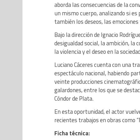
aborda las consecuencias de la co
un mismo cuerpo, analizando si es p
también los deseos, las emociones y
Bajo la dirección de Ignacio Rodríg
desigualdad social, la ambición, la
la violencia y el deseo en la socie
Luciano Cáceres cuenta con una tra
espectáculo nacional, habiendo par
veinte producciones cinematográfi
galardones, entre los que se destac
Cóndor de Plata.
En esta oportunidad, el actor vuelv
recientes trabajos en obras como “M
Ficha técnica: