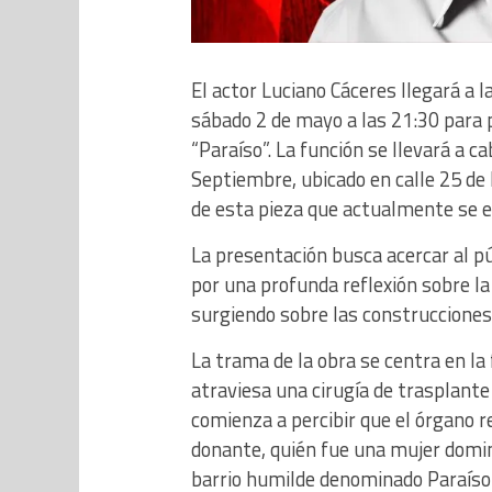
El actor Luciano Cáceres llegará a 
sábado 2 de mayo a las 21:30 para 
“Paraíso”. La función se llevará a c
Septiembre, ubicado en calle 25 de M
de esta pieza que actualmente se e
La presentación busca acercar al pú
por una profunda reflexión sobre la
surgiendo sobre las construcciones 
La trama de la obra se centra en la
atraviesa una cirugía de trasplante
comienza a percibir que el órgano r
donante, quién fue una mujer domini
barrio humilde denominado Paraíso 