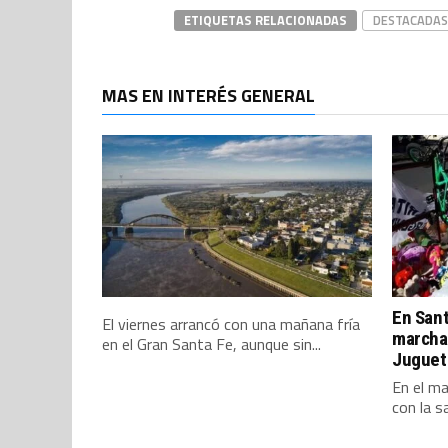
ETIQUETAS RELACIONADAS
DESTACADAS
MAS EN INTERÉS GENERAL
En Sant
El viernes arrancó con una mañana fría
marcha
en el Gran Santa Fe, aunque sin...
Juguete
En el m
con la sa