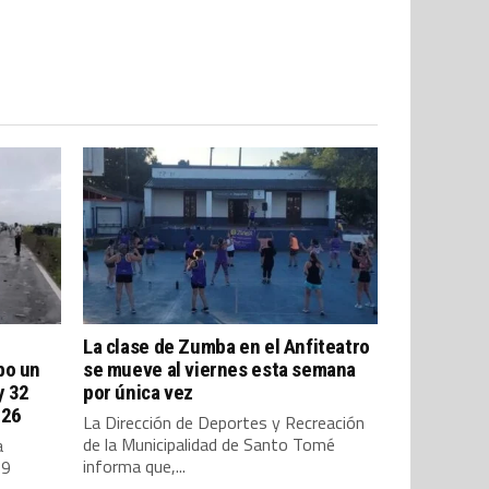
La clase de Zumba en el Anfiteatro
bo un
se mueve al viernes esta semana
y 32
por única vez
026
La Dirección de Deportes y Recreación
de la Municipalidad de Santo Tomé
a
informa que,...
29