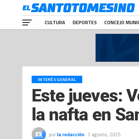
CULTURA
DEPORTES
CONCEJO MUNI
INTERÉS GENERAL
Este jueves: V
la nafta en Sa
por
la redacción
7 agosto, 2025