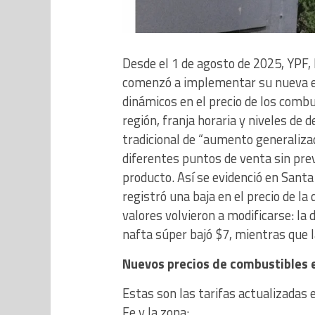
Desde el 1 de agosto de 2025, YPF, 
comenzó a implementar su nueva es
dinámicos en el precio de los combu
región, franja horaria y niveles de
tradicional de “aumento generalizad
diferentes puntos de venta sin pre
producto. Así se evidenció en Santa
registró una baja en el precio de la d
valores volvieron a modificarse: la 
nafta súper bajó $7, mientras que 
Nuevos precios de combustibles 
Estas son las tarifas actualizadas 
Fe y la zona: