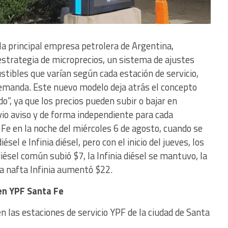
la principal empresa petrolera de Argentina,
trategia de microprecios, un sistema de ajustes
stibles que varían según cada estación de servicio,
 demanda. Este nuevo modelo deja atrás el concepto
o”, ya que los precios pueden subir o bajar en
vio aviso y de forma independiente para cada
 Fe en la noche del miércoles 6 de agosto, cuando se
iésel e Infinia diésel, pero con el inicio del jueves, los
diésel común subió $7, la Infinia diésel se mantuvo, la
la nafta Infinia aumentó $22.
en YPF Santa Fe
en las estaciones de servicio YPF de la ciudad de Santa