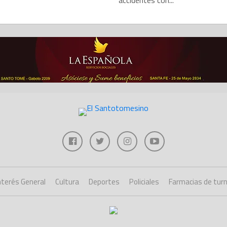
accidentes con...
nterés General
Cultura
Deportes
Policiales
Farmacias de tur