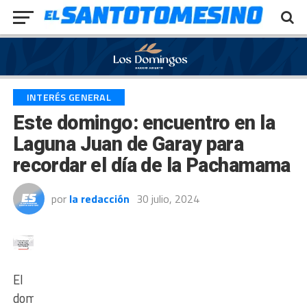
Exit mobile version
INTERÉS GENERAL
Este domingo: encuentro en la
Laguna Juan de Garay para
recordar el día de la Pachamama
por
la redacción
30 julio, 2024
El
domingo