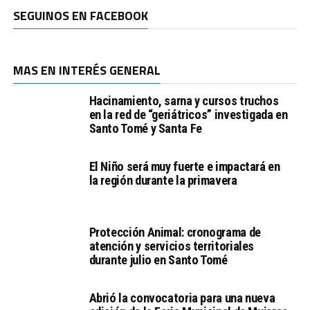
SEGUINOS EN FACEBOOK
MAS EN INTERÉS GENERAL
Hacinamiento, sarna y cursos truchos
en la red de “geriátricos” investigada en
Santo Tomé y Santa Fe
El Niño será muy fuerte e impactará en
la región durante la primavera
Protección Animal: cronograma de
atención y servicios territoriales
durante julio en Santo Tomé
Abrió la convocatoria para una nueva