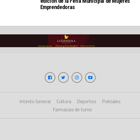
edición de la Feria Municipal de Mujeres
Emprendedoras
Interés General
Cultura
Deportes
Policiales
Farmacias de turno