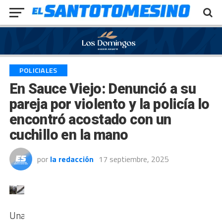
Exit mobile version
POLICIALES
En Sauce Viejo: Denunció a su
pareja por violento y la policía lo
encontró acostado con un
cuchillo en la mano
por
la redacción
17 septiembre, 2025
Una