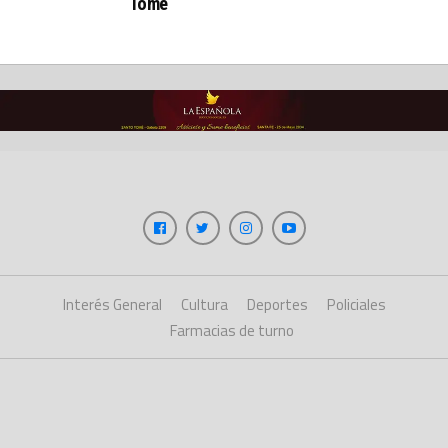
Tomé
Interés General
Cultura
Deportes
Policiales
Farmacias de turno