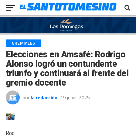
Exit mobile version
GREMIALES
Elecciones en Amsafé: Rodrigo
Alonso logró un contundente
triunfo y continuará al frente del
gremio docente
por
la redacción
19 junio, 2025
Rodrigo