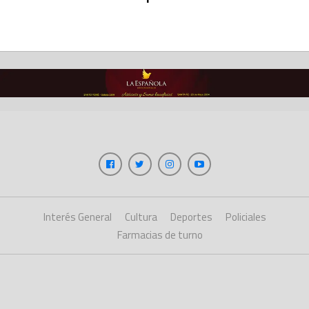
Interés General
Cultura
Deportes
Policiales
Farmacias de turno