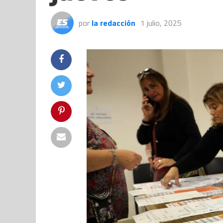
por
la redacción
1 julio, 2025