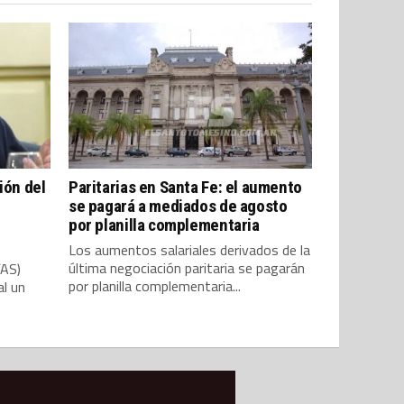
ión del
Paritarias en Santa Fe: el aumento
se pagará a mediados de agosto
por planilla complementaria
Los aumentos salariales derivados de la
última negociación paritaria se pagarán
FAS)
por planilla complementaria...
al un