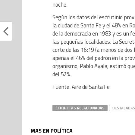
noche.
Según los datos del escrutinio prov
la ciudad de Santa Fe y el 48% en R
de la democracia en 1983 y es un 
las pequeñas localidades. La Secreta
corte de las 16:19 (a menos de dos h
apenas el 46% del padrón en la provin
organismo, Pablo Ayala, estimó que 
del 52%.
Fuente. Aire de Santa Fe
ETIQUETAS RELACIONADAS
DESTACADAS
MAS EN POLÍTICA