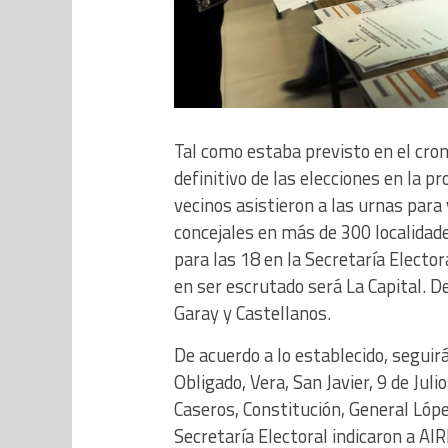
Tal como estaba previsto en el cron
definitivo de las elecciones en la p
vecinos asistieron a las urnas par
concejales en más de 300 localidade
para las 18 en la Secretaría Electo
en ser escrutado será La Capital. 
Garay y Castellanos.
De acuerdo a lo establecido, seguir
Obligado, Vera, San Javier, 9 de Juli
Caseros, Constitución, General Lópe
Secretaría Electoral indicaron a AIR