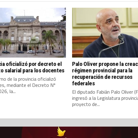
ia oficializó por decreto el
Palo Oliver propone la creac
 salarial para los docentes
régimen provincial para la
recuperación de recursos
rno de la provincia oficializó
federales
es, mediante el Decreto Nº
6, la...
El diputado Fabián Palo Oliver (
ingresó a la Legislatura provinci
proyecto de...