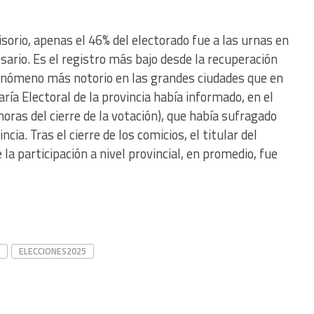
isorio, apenas el 46% del electorado fue a las urnas en
osario. Es el registro más bajo desde la recuperación
fenómeno más notorio en las grandes ciudades que en
ría Electoral de la provincia había informado, en el
oras del cierre de la votación), que había sufragado
cia. Tras el cierre de los comicios, el titular del
la participación a nivel provincial, en promedio, fue
ELECCIONES2025