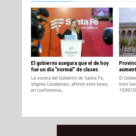
El gobierno asegura que el de hoy
Provinc
fue un día “normal” de clases
aumento
La vocera del Gobierno de Santa Fe,
El Gobie
Virginia Coudannes, afirmó este lunes,
este lun
en conferencia...
1599/202