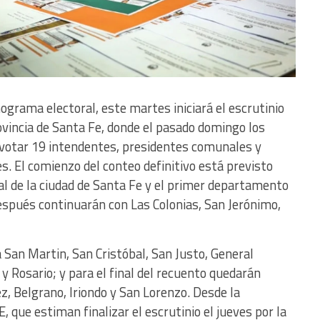
ograma electoral, este martes iniciará el escrutinio
rovincia de Santa Fe, donde el pasado domingo los
a votar 19 intendentes, presidentes comunales y
s. El comienzo del conteo definitivo está previsto
ral de la ciudad de Santa Fe y el primer departamento
Después continuarán con Las Colonias, San Jerónimo,
á San Martin, San Cristóbal, San Justo, General
o y Rosario; y para el final del recuento quedarán
z, Belgrano, Iriondo y San Lorenzo. Desde la
E, que estiman finalizar el escrutinio el jueves por la