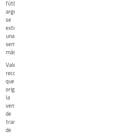
fútbol
argentino
se
extiende
una
semana
más.
Vale
recordar
que
originalmente
la
ventana
de
transferencias
de