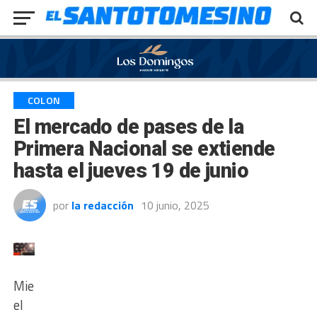
Exit mobile version
COLON
El mercado de pases de la
Primera Nacional se extiende
hasta el jueves 19 de junio
por
la redacción
10 junio, 2025
Mientras
el