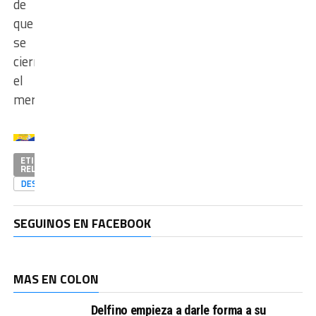
de
que
se
cierre
el
mercado.
ETIQUETAS
RELACIONADAS
DESTACADAS
SEGUINOS EN FACEBOOK
MAS EN COLON
Delfino empieza a darle forma a su