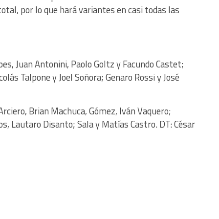
total, por lo que hará variantes en casi todas las
pes, Juan Antonini, Paolo Goltz y Facundo Castet;
icolás Talpone y Joel Soñora; Genaro Rossi y José
Arciero, Brian Machuca, Gómez, Iván Vaquero;
os, Lautaro Disanto; Sala y Matías Castro. DT: César