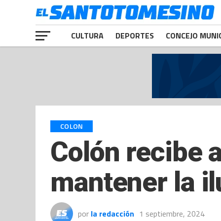
CULTURA
DEPORTES
CONCEJO MUNI
COLON
Colón recibe 
mantener la il
por
la redacción
1 septiembre, 2024