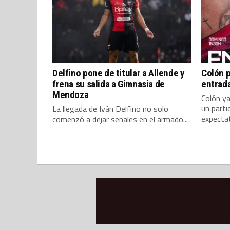
Delfino pone de titular a Allende y
Colón p
frena su salida a Gimnasia de
entrada
Mendoza
Colón ya
un parti
La llegada de Iván Delfino no solo
expectati
comenzó a dejar señales en el armado...