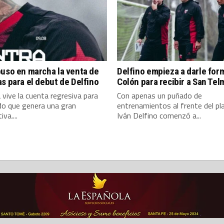
uso en marcha la venta de
Delfino empieza a darle for
s para el debut de Delfino
Colón para recibir a San Tel
 vive la cuenta regresiva para
Con apenas un puñado de
do que genera una gran
entrenamientos al frente del pla
va....
Iván Delfino comenzó a...