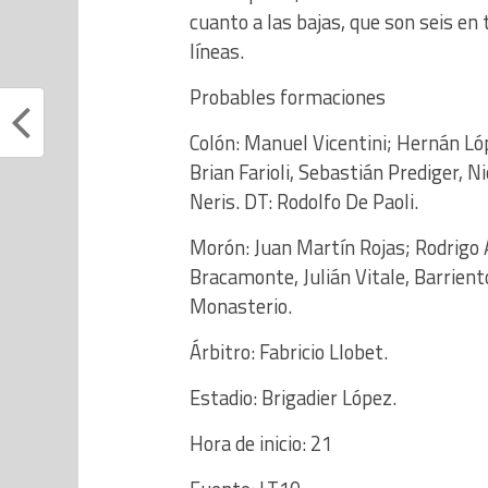
cuanto a las bajas, que son seis en 
líneas.
Probables formaciones
Colón: Manuel Vicentini; Hernán Ló
Brian Farioli, Sebastián Prediger, N
Neris. DT: Rodolfo De Paoli.
Morón: Juan Martín Rojas; Rodrigo 
Bracamonte, Julián Vitale, Barrient
Monasterio.
Árbitro: Fabricio Llobet.
Estadio: Brigadier López.
Hora de inicio: 21