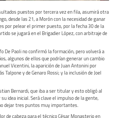
esultados puestos por tercera vez en fila, asumirá otra
ngo, desde las 21, a Morón con la necesidad de ganar
s por pelear el primer puesto, por la fecha 30 de la
rtido se jugará en el Brigadier López, con arbitraje de
o De Paoli no confirmó la formación, pero volverá a
os, algunos de ellos que podrían generar un cambio
anuel Vicentini, la aparición de Juan Antonini por
ás Talpone y de Genaro Rossi; y la inclusión de Joel
stian Bernardi, que iba a ser titular y esto obligó al
su idea inicial. Será clave el impulso de la gente,
 no dejar tres puntos muy importantes.
dolor de cabeza para el técnico César Monasterio en