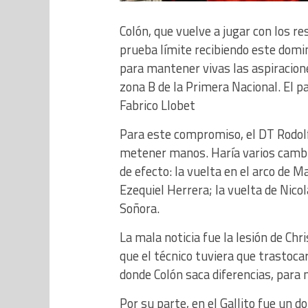
Colón, que vuelve a jugar con los r
prueba límite recibiendo este domi
para mantener vivas las aspiracione
zona B de la Primera Nacional. El pa
Fabrico Llobet
Para este compromiso, el DT Rodolf
metener manos. Haría varios cambi
de efecto: la vuelta en el arco de M
Ezequiel Herrera; la vuelta de Nicol
Soñora.
La mala noticia fue la lesión de Chri
que el técnico tuviera que trastocar 
donde Colón saca diferencias, para
Por su parte, en el Gallito fue un 