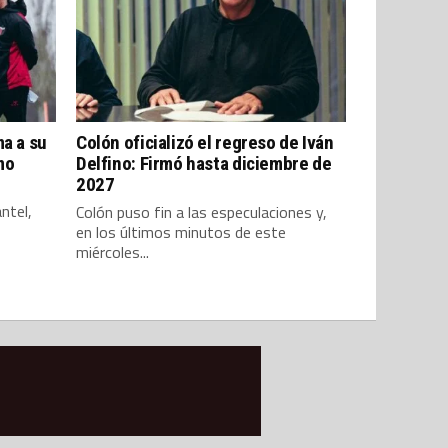
ma a su
Colón oficializó el regreso de Iván
mo
Delfino: Firmó hasta diciembre de
2027
ntel,
Colón puso fin a las especulaciones y,
en los últimos minutos de este
miércoles...