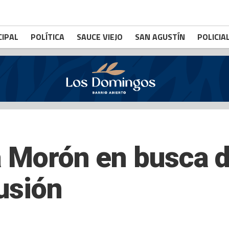
CIPAL
POLÍTICA
SAUCE VIEJO
SAN AGUSTÍN
POLICIA
a Morón en busca de
usión