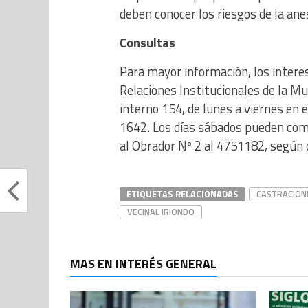
deben conocer los riesgos de la ane
Consultas
Para mayor información, los intere
Relaciones Institucionales de la M
interno 154, de lunes a viernes en 
1642. Los días sábados pueden comu
al Obrador Nº 2 al 4751182, según 
ETIQUETAS RELACIONADAS
CASTRACION
VECINAL IRIONDO
MAS EN INTERÉS GENERAL