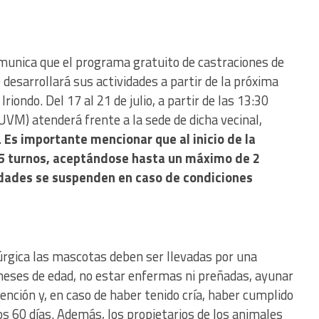
munica que el programa gratuito de castraciones de
esarrollará sus actividades a partir de la próxima
Iriondo. Del 17 al 21 de julio, a partir de las 13:30
(UVM) atenderá frente a la sede de dicha vecinal,
.
Es importante mencionar que al inicio de la
15 turnos, aceptándose hasta un máximo de 2
idades se suspenden en caso de condiciones
rúrgica las mascotas deben ser llevadas por una
eses de edad, no estar enfermas ni preñadas, ayunar
ención y, en caso de haber tenido cría, haber cumplido
os 60 días. Además, los propietarios de los animales