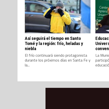
Así seguirá el tiempo en Santo
Educaci
Tomé y la región: frío, heladas y
Univers
niebla
conven
El frío continuará siendo protagonista
La Muni
durante los próximos días en Santa Fe y
particip
la...
educació