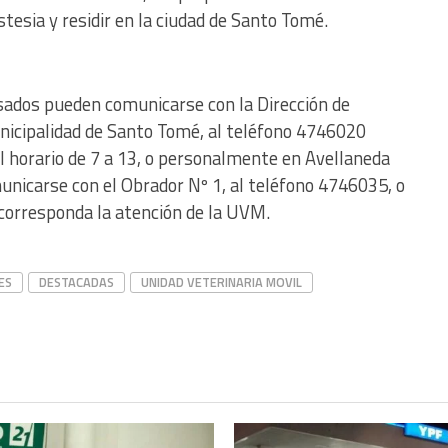
stesia y residir en la ciudad de Santo Tomé.
sados pueden comunicarse con la Dirección de
unicipalidad de Santo Tomé, al teléfono 4746020
el horario de 7 a 13, o personalmente en Avellaneda
nicarse con el Obrador Nº 1, al teléfono 4746035, o
corresponda la atención de la UVM.
ES
DESTACADAS
UNIDAD VETERINARIA MOVIL