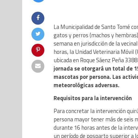
La Municipalidad de Santo Tomé co
gatos y perros (machos y hembras) d
semana en jurisdicción de la vecinal 
horas, la Unidad Veterinaria Móvil 
ubicada en Roque Sáenz Peña 3388
jornada se otorgará un total de 
mascotas por persona. Las activ
meteorológicas adversas.
Requisitos para la intervención
Para concretar la intervención qui
persona mayor tener más de seis m
durante 16 horas antes de la interv
un período de posparto superior a l