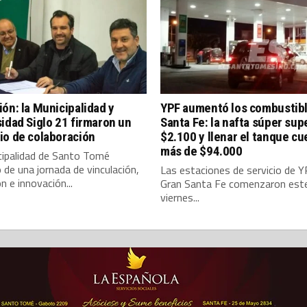
ón: la Municipalidad y
YPF aumentó los combustib
idad Siglo 21 firmaron un
Santa Fe: la nafta súper sup
io de colaboración
$2.100 y llenar el tanque cu
más de $94.000
cipalidad de Santo Tomé
ó de una jornada de vinculación,
Las estaciones de servicio de Y
n e innovación...
Gran Santa Fe comenzaron est
viernes...