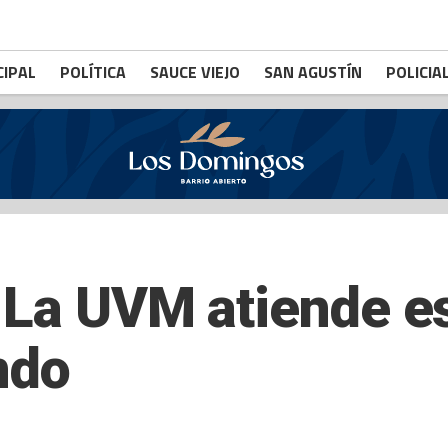
CIPAL
POLÍTICA
SAUCE VIEJO
SAN AGUSTÍN
POLICIA
 La UVM atiende e
ondo