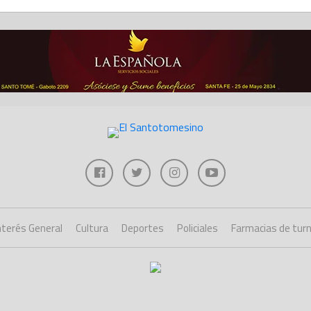
nterés General
Cultura
Deportes
Policiales
Farmacias de tur