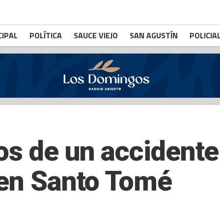
CIPAL
POLÍTICA
SAUCE VIEJO
SAN AGUSTÍN
POLICIA
os de un accidente 
 en Santo Tomé