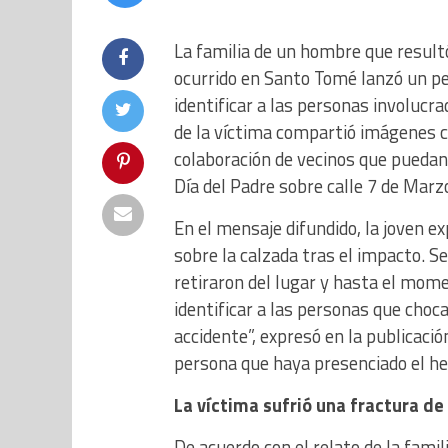
La familia de un hombre que result
ocurrido en Santo Tomé lanzó un pe
identificar a las personas involucrad
de la víctima compartió imágenes c
colaboración de vecinos que puedan 
Día del Padre sobre calle 7 de Marz
En el mensaje difundido, la joven e
sobre la calzada tras el impacto. Se
retiraron del lugar y hasta el mome
identificar a las personas que choc
accidente”, expresó en la publicació
persona que haya presenciado el he
La víctima sufrió una fractura d
De acuerdo con el relato de la fami