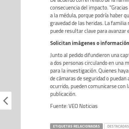
consecuencia del impacto. “Gracias 
a la médula, porque podría haber qued
gravedad de las heridas. La familia
puede resultar clave para avanzar en
Solicitan imágenes o informació
Junto al pedido difundieron una cap
a dos personas circulando en una m
para la investigación. Quienes hay
de cámaras de seguridad o puedan a
ocurrido, pueden comunicarse con l
publicación.
Fuente: VEO Noticias
ETIQUETAS RELACIONADAS
DESTACADAS