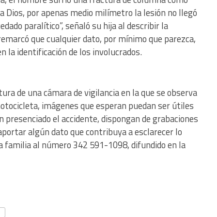
a Dios, por apenas medio milímetro la lesión no llegó
ado paralítico”, señaló su hija al describir la
 remarcó que cualquier dato, por mínimo que parezca,
 la identificación de los involucrados.
n
tura de una cámara de vigilancia en la que se observa
otocicleta, imágenes que esperan puedan ser útiles
an presenciado el accidente, dispongan de grabaciones
portar algún dato que contribuya a esclarecer lo
a familia al número 342 591-1098, difundido en la