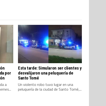
ión
Esta tarde: Simularon ser clientes y
da por
desvalijaron una peluquería de
zón
Santo Tomé
ada a
Un violento robo tuvo lugar en una
iernes...
peluquería de la ciudad de Santo Tomé,...