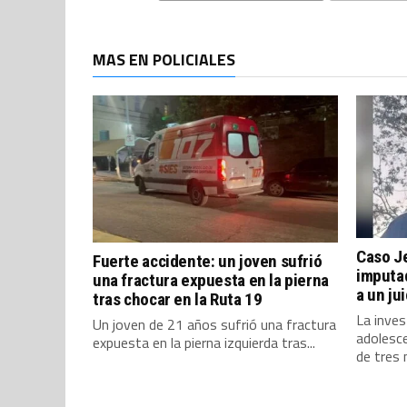
MAS EN POLICIALES
Caso J
Fuerte accidente: un joven sufrió
imputad
una fractura expuesta en la pierna
a un ju
tras chocar en la Ruta 19
La inves
Un joven de 21 años sufrió una fractura
adolesc
expuesta en la pierna izquierda tras...
de tres 