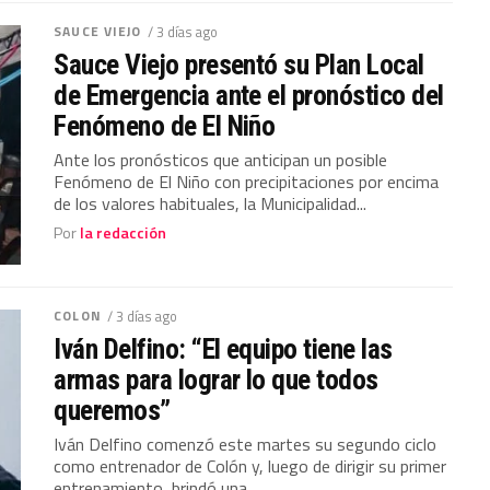
SAUCE VIEJO
/ 3 días ago
Sauce Viejo presentó su Plan Local
de Emergencia ante el pronóstico del
Fenómeno de El Niño
Ante los pronósticos que anticipan un posible
Fenómeno de El Niño con precipitaciones por encima
de los valores habituales, la Municipalidad...
Por
la redacción
COLON
/ 3 días ago
Iván Delfino: “El equipo tiene las
armas para lograr lo que todos
queremos”
Iván Delfino comenzó este martes su segundo ciclo
como entrenador de Colón y, luego de dirigir su primer
entrenamiento, brindó una...