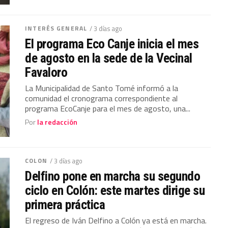
INTERÉS GENERAL
/ 3 días ago
El programa Eco Canje inicia el mes
de agosto en la sede de la Vecinal
Favaloro
La Municipalidad de Santo Tomé informó a la
comunidad el cronograma correspondiente al
programa EcoCanje para el mes de agosto, una...
Por
la redacción
COLON
/ 3 días ago
Delfino pone en marcha su segundo
ciclo en Colón: este martes dirige su
primera práctica
El regreso de Iván Delfino a Colón ya está en marcha.