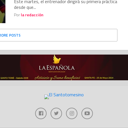
Este martes, el entrenador dirigirá su primera práctica
desde que...
Por
la redacción
MORE POSTS