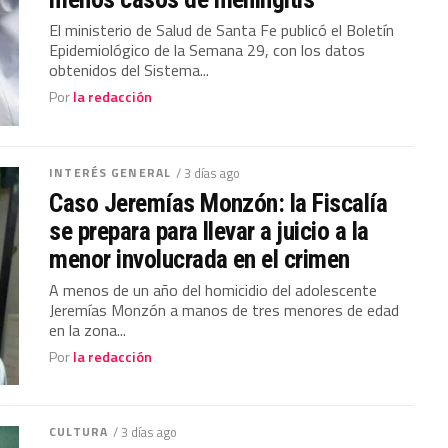
El ministerio de Salud de Santa Fe publicó el Boletín
Epidemiológico de la Semana 29, con los datos
obtenidos del Sistema...
Por
la redacción
INTERÉS GENERAL
/ 3 días ago
Caso Jeremías Monzón: la Fiscalía
se prepara para llevar a juicio a la
menor involucrada en el crimen
A menos de un año del homicidio del adolescente
Jeremías Monzón a manos de tres menores de edad
en la zona...
Por
la redacción
CULTURA
/ 3 días ago