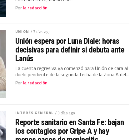
Por
la redacción
UNION
/ 3 días ago
Unión espera por Luna Diale: horas
decisivas para definir si debuta ante
Lanús
La cuenta regresiva ya comenzó para Unión de cara al
duelo pendiente de la segunda fecha de la Zona A del...
Por
la redacción
INTERÉS GENERAL
/ 3 días ago
Reporte sanitario en Santa Fe: bajan
los contagios por Gripe A y hay
menos casos de meningitis