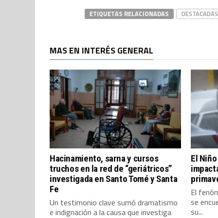
ETIQUETAS RELACIONADAS
DESTACADAS
MAS EN INTERÉS GENERAL
Hacinamiento, sarna y cursos
El Niño
truchos en la red de “geriátricos”
impacta
investigada en Santo Tomé y Santa
primav
Fe
El fenó
se encue
Un testimonio clave sumó dramatismo
su...
e indignación a la causa que investiga