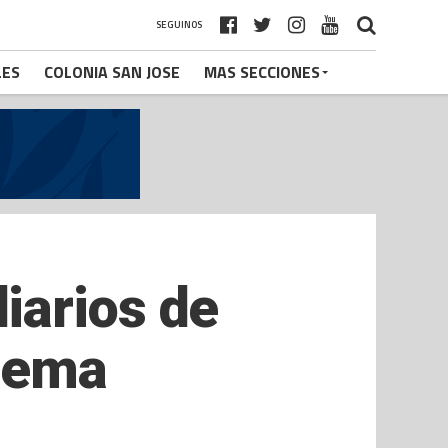
SEGUINOS
LES
COLONIA SAN JOSE
MAS SECCIONES
iarios de
quema