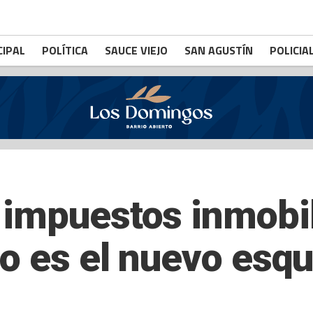
CIPAL
POLÍTICA
SAUCE VIEJO
SAN AGUSTÍN
POLICIA
impuestos inmobil
o es el nuevo es