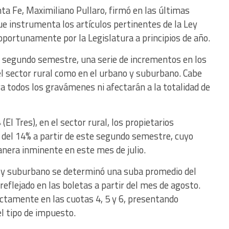
nta Fe, Maximiliano Pullaro, firmó en las últimas
ue instrumenta los artículos pertinentes de la Ley
 oportunamente por la Legislatura a principios de año.
te segundo semestre, una serie de incrementos en los
el sector rural como en el urbano y suburbano. Cabe
a todos los gravámenes ni afectarán a la totalidad de
l Tres), en el sector rural, los propietarios
del 14% a partir de este segundo semestre, cuyo
nera inminente en este mes de julio.
o y suburbano se determinó una suba promedio del
reflejado en las boletas a partir del mes de agosto.
ctamente en las cuotas 4, 5 y 6, presentando
l tipo de impuesto.