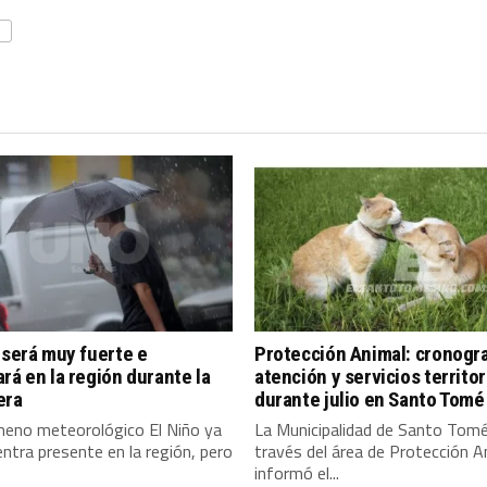
 será muy fuerte e
Protección Animal: cronogr
rá en la región durante la
atención y servicios territor
era
durante julio en Santo Tomé
meno meteorológico El Niño ya
La Municipalidad de Santo Tomé
ntra presente en la región, pero
través del área de Protección A
informó el...