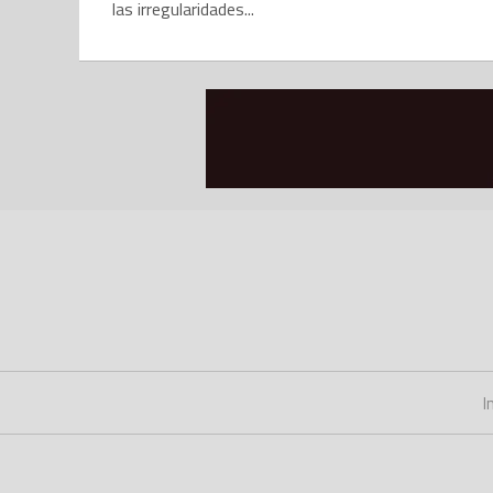
las irregularidades...
I