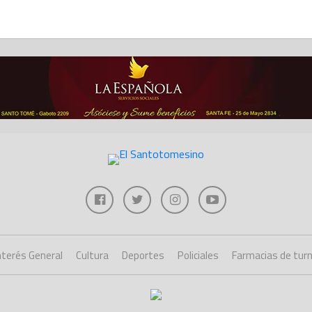
nterés General
Cultura
Deportes
Policiales
Farmacias de tur