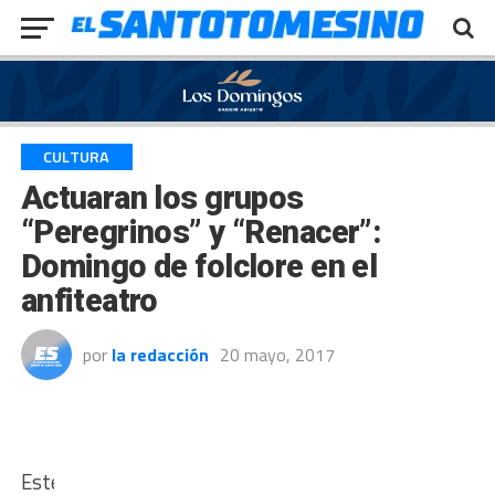
Exit mobile version
CULTURA
Actuaran los grupos
“Peregrinos” y “Renacer”:
Domingo de folclore en el
anfiteatro
por
la redacción
20 mayo, 2017
Este