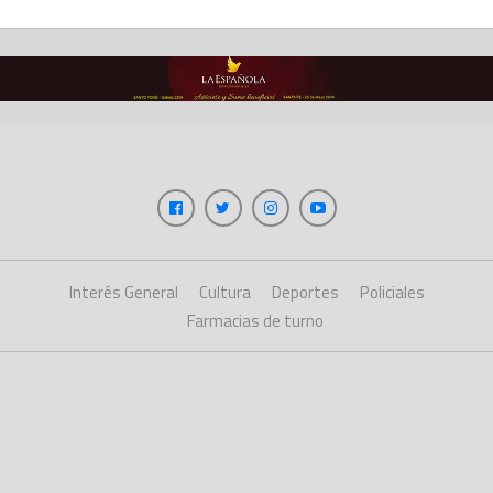
Interés General
Cultura
Deportes
Policiales
Farmacias de turno