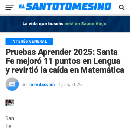
Exit mobile version
INTERÉS GENERAL
Pruebas Aprender 2025: Santa
Fe mejoró 11 puntos en Lengua
y revirtió la caída en Matemática
por
la redacción
7 julio, 2026
Santa
Fe