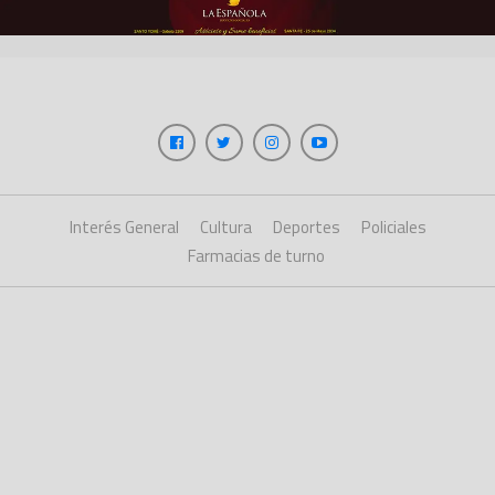
Interés General
Cultura
Deportes
Policiales
Farmacias de turno