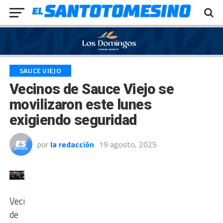
Exit mobile version
SAUCE VIEJO
Vecinos de Sauce Viejo se
movilizaron este lunes
exigiendo seguridad
por
la redacción
19 agosto, 2025
Vecinos
de