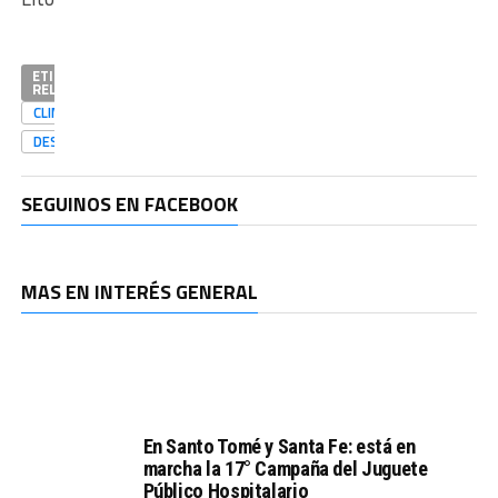
ETIQUETAS
RELACIONADAS
CLIMA
DESTACADAS
SEGUINOS EN FACEBOOK
MAS EN INTERÉS GENERAL
En Santo Tomé y Santa Fe: está en
marcha la 17° Campaña del Juguete
Público Hospitalario