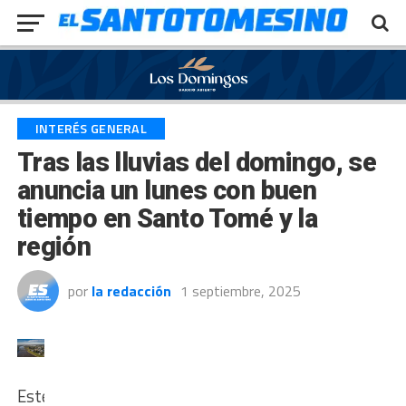
Exit mobile version
INTERÉS GENERAL
Tras las lluvias del domingo, se
anuncia un lunes con buen
tiempo en Santo Tomé y la
región
por
la redacción
1 septiembre, 2025
Este