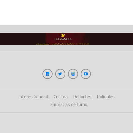
Interés General
Cultura
Deportes
Policiales
Farmacias de turno