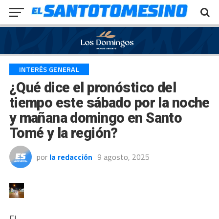
Exit mobile version
INTERÉS GENERAL
¿Qué dice el pronóstico del
tiempo este sábado por la noche
y mañana domingo en Santo
Tomé y la región?
por
la redacción
9 agosto, 2025