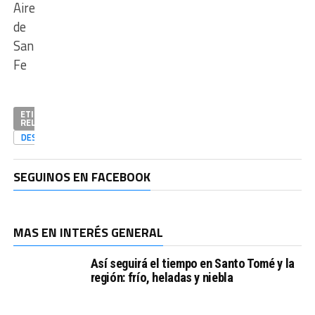
Aire
de
Santa
Fe
ETIQUETAS
RELACIONADAS
DESTACADAS
SEGUINOS EN FACEBOOK
MAS EN INTERÉS GENERAL
Así seguirá el tiempo en Santo Tomé y la
región: frío, heladas y niebla