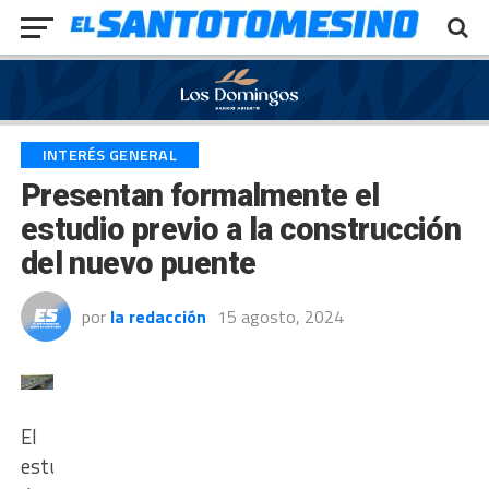
Exit mobile version
INTERÉS GENERAL
Presentan formalmente el
estudio previo a la construcción
del nuevo puente
por
la redacción
15 agosto, 2024
El
estudio