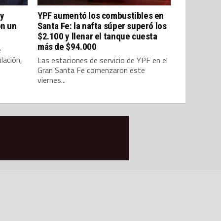
 y
YPF aumentó los combustibles en
on un
Santa Fe: la nafta súper superó los
$2.100 y llenar el tanque cuesta
más de $94.000
é
lación,
Las estaciones de servicio de YPF en el
Gran Santa Fe comenzaron este
viernes...