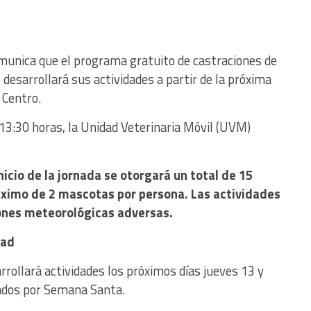
munica que el programa gratuito de castraciones de
esarrollará sus actividades a partir de la próxima
 Centro.
as 13:30 horas, la Unidad Veterinaria Móvil (UVM)
icio de la jornada se otorgará un total de 15
ximo de 2 mascotas por persona. Las actividades
ones meteorológicas adversas.
dad
rrollará actividades los próximos días jueves 13 y
riados por Semana Santa.