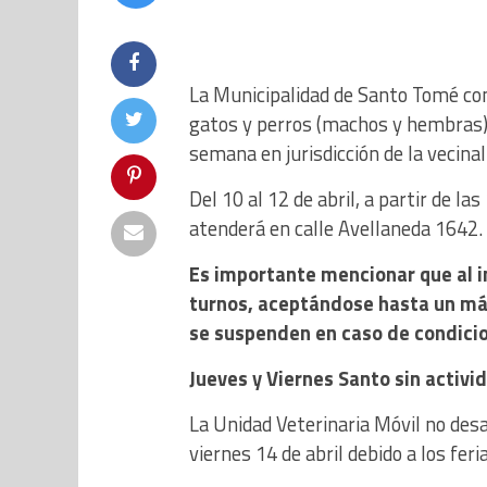
La Municipalidad de Santo Tomé co
gatos y perros (machos y hembras) d
semana en jurisdicción de la vecinal
Del 10 al 12 de abril, a partir de l
atenderá en calle Avellaneda 1642.
Es importante mencionar que al in
turnos, aceptándose hasta un má
se suspenden en caso de condici
Jueves y Viernes Santo sin activi
La Unidad Veterinaria Móvil no desa
viernes 14 de abril debido a los fe