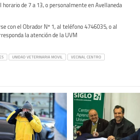
el horario de 7 a 13, o personalmente en Avellaneda
e con el Obrador Nº 1, al teléfono 4746035, o al
rresponda la atención de la UVM
ES
UNIDAD VETERINARIA MOVIL
VECINAL CENTRO