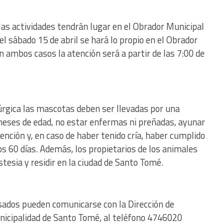
 las actividades tendrán lugar en el Obrador Municipal
el sábado 15 de abril se hará lo propio en el Obrador
 ambos casos la atención será a partir de las 7:00 de
rúrgica las mascotas deben ser llevadas por una
eses de edad, no estar enfermas ni preñadas, ayunar
ención y, en caso de haber tenido cría, haber cumplido
os 60 días. Además, los propietarios de los animales
stesia y residir en la ciudad de Santo Tomé.
sados pueden comunicarse con la Dirección de
unicipalidad de Santo Tomé, al teléfono 4746020