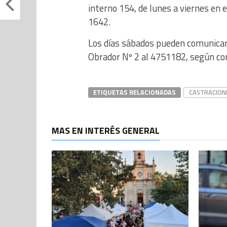
interno 154, de lunes a viernes en 
1642.
Los días sábados pueden comunicars
Obrador Nº 2 al 4751182, según co
ETIQUETAS RELACIONADAS
CASTRACION
MAS EN INTERÉS GENERAL