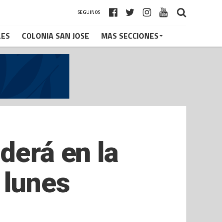
SEGUINOS
LES
COLONIA SAN JOSE
MAS SECCIONES
derá en la
 lunes