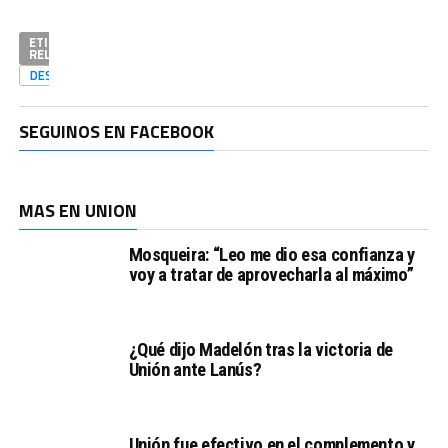
ETIQUETAS
RELACIONADAS
DESTACADAS
SEGUINOS EN FACEBOOK
MAS EN UNION
Mosqueira: “Leo me dio esa confianza y
voy a tratar de aprovecharla al máximo”
¿Qué dijo Madelón tras la victoria de
Unión ante Lanús?
Unión fue efectivo en el complemento y