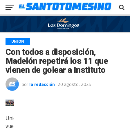
Exit mobile version
UNION
Con todos a disposición,
Madelón repetirá los 11 que
vienen de golear a Instituto
por
la redacción
20 agosto, 2025
Unión
vuelve